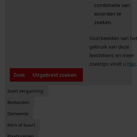
combinatie van
woorden te
zoeken.
Voorbeelden van he
gebruik van deze
leestekens en meer
zoektips vindt u
hier
.
Zoek
Uitgebreid zoeken
Soort vergunning
Bestanden
Gemeente
Kern of buurt
Plaatsnamen