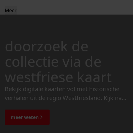
Meer
doorzoek de
collectie via de
westfriese kaart
Bekijk digitale kaarten vol met historische
verhalen uit de regio Westfriesland. Kijk naar
de veranderingen in het landschap en lees
de bijzondere verhalen.
meer weten