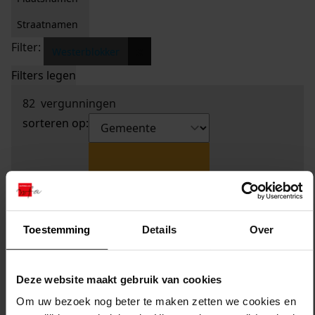
Straatnamen
Filter:
x
Westerblokker
Filters legen
82
vergunningen
sorteren op:
Toestemming
Details
Over
Deze website maakt gebruik van cookies
Om uw bezoek nog beter te maken zetten we cookies en