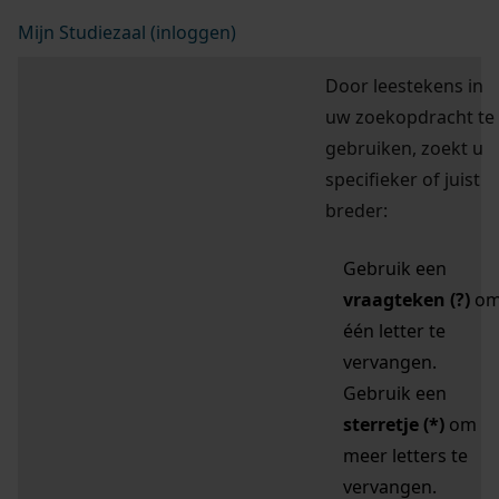
Mijn Studiezaal (inloggen)
Door leestekens in
uw zoekopdracht te
gebruiken, zoekt u
specifieker of juist
breder:
Gebruik een
vraagteken (?)
o
één letter te
vervangen.
Gebruik een
sterretje (*)
om
meer letters te
vervangen.