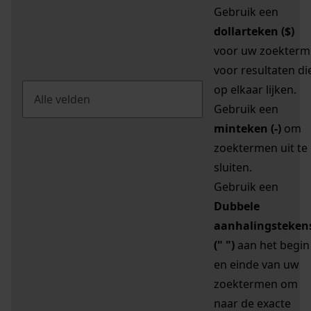
Gebruik een
dollarteken ($)
voor uw zoekterm
voor resultaten di
op elkaar lijken.
Gebruik een
minteken (-)
om
zoektermen uit te
sluiten.
Gebruik een
Dubbele
aanhalingsteken
(" ")
aan het begin
en einde van uw
zoektermen om
naar de exacte