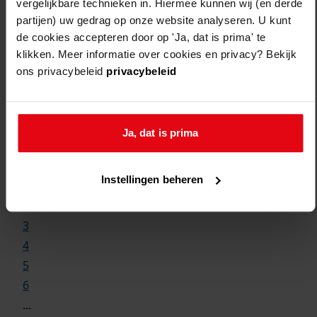
vergelijkbare technieken in. Hiermee kunnen wij (en derde
partijen) uw gedrag op onze website analyseren. U kunt
de cookies accepteren door op 'Ja, dat is prima' te
klikken. Meer informatie over cookies en privacy? Bekijk
ons privacybeleid
privacybeleid
Weergave:
Ja, dat is prima
1
Instellingen beheren
...
2
3
4
5
6
...