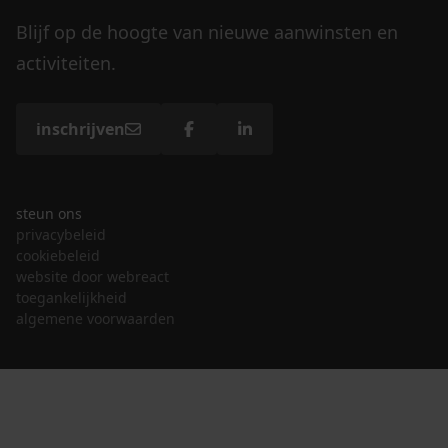
Blijf op de hoogte van nieuwe aanwinsten en
activiteiten.
inschrijven
steun ons
privacybeleid
cookiebeleid
website door webreact
toegankelijkheid
algemene voorwaarden