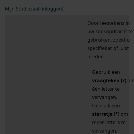
Mijn Studiezaal (inloggen)
Door leestekens in
uw zoekopdracht te
gebruiken, zoekt u
specifieker of juist
breder:
Gebruik een
vraagteken (?)
o
één letter te
vervangen.
Gebruik een
sterretje (*)
om
meer letters te
vervangen.