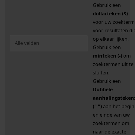
Gebruik een
dollarteken ($)
voor uw zoekterm
voor resultaten di
op elkaar lijken.
Gebruik een
minteken (-)
om
zoektermen uit te
sluiten.
Gebruik een
Dubbele
aanhalingsteken
(" ")
aan het begin
en einde van uw
zoektermen om
naar de exacte