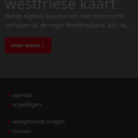
westfriese kaart
Bekijk digitale kaarten vol met historische
verhalen uit de regio Westfriesland. Kijk naar
de veranderingen in het landschap en lees
de bijzondere verhalen.
meer weten
agenda
vrijwilligers
veelgestelde vragen
nieuws