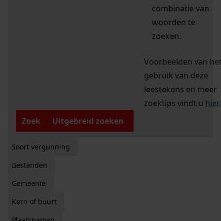
combinatie van
woorden te
zoeken.
Voorbeelden van he
gebruik van deze
leestekens en meer
zoektips vindt u
hier
.
Zoek
Uitgebreid zoeken
Soort vergunning
Bestanden
Gemeente
Kern of buurt
Plaatsnamen