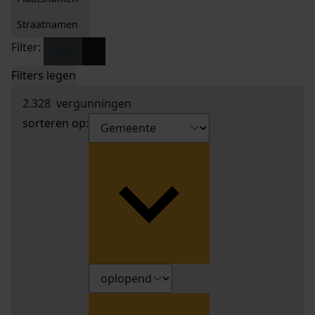
Straatnamen
Filter:
x
Hem
Filters legen
2.328
vergunningen
sorteren op: