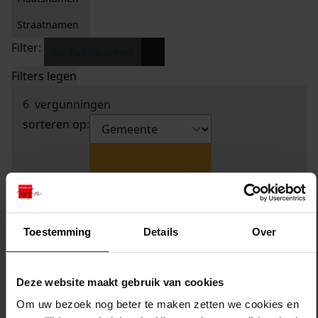
Straatnamen
Filter:
x
De Zwarte Arend
Filters legen
6
vergunningen
sorteren op:
Toestemming
Details
Over
Deze website maakt gebruik van cookies
Om uw bezoek nog beter te maken zetten we cookies en