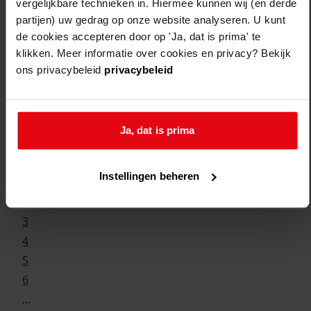
vergelijkbare technieken in. Hiermee kunnen wij (en derde
partijen) uw gedrag op onze website analyseren. U kunt
de cookies accepteren door op 'Ja, dat is prima' te
klikken. Meer informatie over cookies en privacy? Bekijk
ons privacybeleid
privacybeleid
Weergave:
Ja, dat is prima
1
Instellingen beheren
...
2
3
4
5
6
...