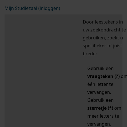
Mijn Studiezaal (inloggen)
Door leestekens in
uw zoekopdracht te
gebruiken, zoekt u
specifieker of juist
breder:
Gebruik een
vraagteken (?)
o
één letter te
vervangen.
Gebruik een
sterretje (*)
om
meer letters te
vervangen.