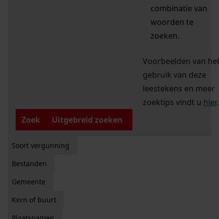
combinatie van
woorden te
zoeken.
Voorbeelden van he
gebruik van deze
leestekens en meer
zoektips vindt u
hier
.
Zoek
Uitgebreid zoeken
Soort vergunning
Bestanden
Gemeente
Kern of buurt
Plaatsnamen