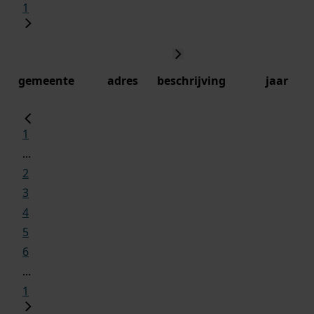
1
gemeente
adres
beschrijving
jaar
1
...
2
3
4
5
6
...
1