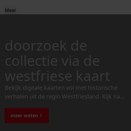
Meer
doorzoek de
collectie via de
westfriese kaart
Bekijk digitale kaarten vol met historische
verhalen uit de regio Westfriesland. Kijk naar
de veranderingen in het landschap en lees
de bijzondere verhalen.
meer weten