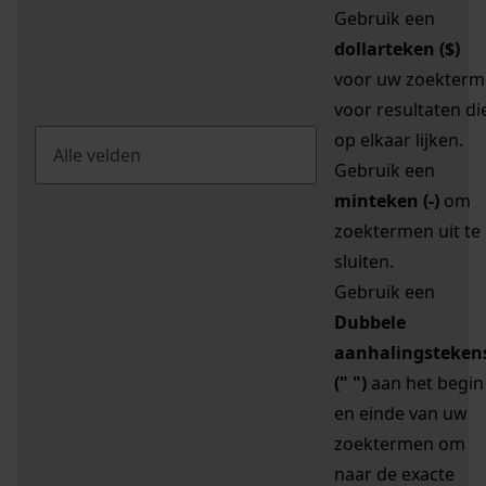
Gebruik een
dollarteken ($)
voor uw zoekterm
voor resultaten di
op elkaar lijken.
Gebruik een
minteken (-)
om
zoektermen uit te
sluiten.
Gebruik een
Dubbele
aanhalingsteken
(" ")
aan het begin
en einde van uw
zoektermen om
naar de exacte