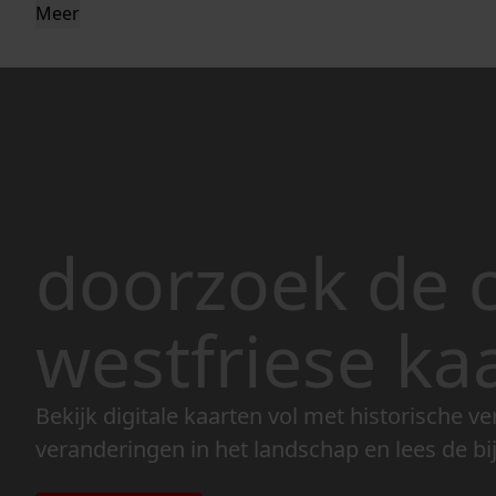
Meer
doorzoek de c
westfriese ka
Bekijk digitale kaarten vol met historische ve
veranderingen in het landschap en lees de bi