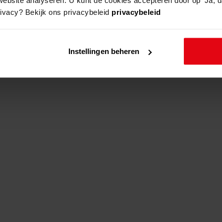
rivacy? Bekijk ons privacybeleid
privacybeleid
adres
beschrijving
Instellingen beheren