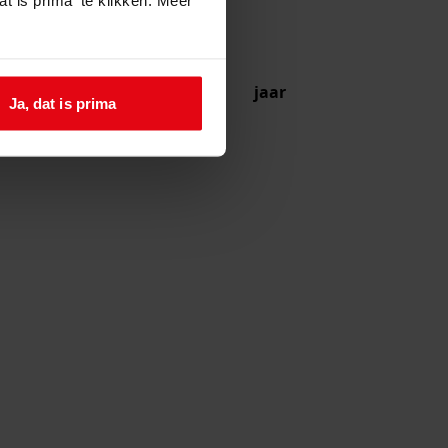
jaar
Ja, dat is prima