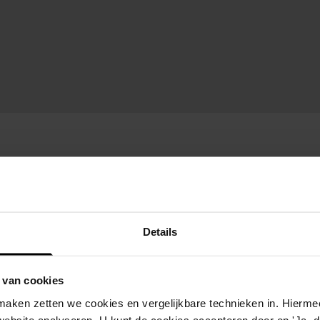
Details
 van cookies
aken zetten we cookies en vergelijkbare technieken in. Hierme
website analyseren. U kunt de cookies accepteren door op 'Ja, da