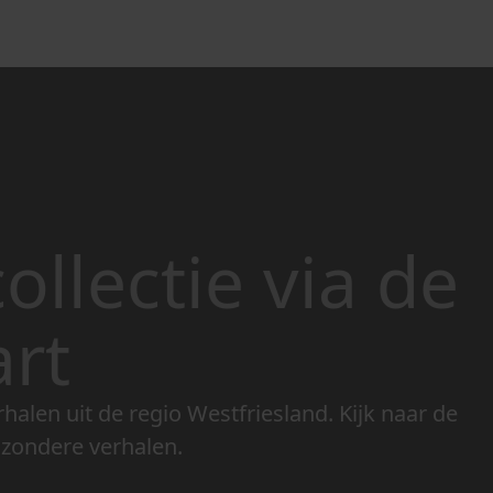
ollectie via de
art
rhalen uit de regio Westfriesland. Kijk naar de
jzondere verhalen.