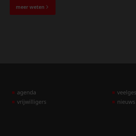
meer weten
agenda
veelge
vrijwilligers
nieuws