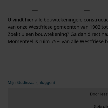
vergunninge
U vindt hier alle bouwtekeningen, construc
van onze Westfriese gemeenten van 1902 tot
Zoekt u een bouwtekening? Ga dan direct n
Momenteel is ruim 75% van alle Westfriese 
Mijn Studiezaal (inloggen)
Door lees
Gebrui