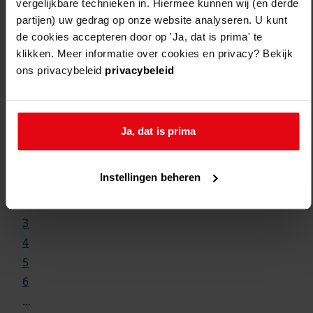
vergelijkbare technieken in. Hiermee kunnen wij (en derde
partijen) uw gedrag op onze website analyseren. U kunt
de cookies accepteren door op 'Ja, dat is prima' te
klikken. Meer informatie over cookies en privacy? Bekijk
ons privacybeleid
privacybeleid
Weergave:
Ja, dat is prima
1
Instellingen beheren
...
2
3
4
5
6
...