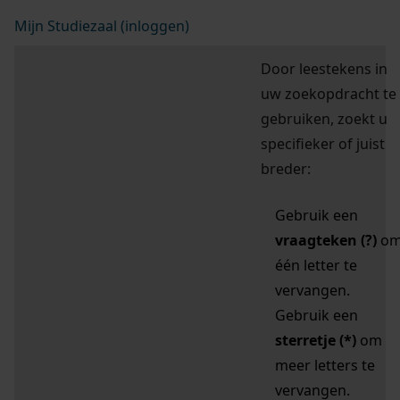
Mijn Studiezaal (inloggen)
Door leestekens in
uw zoekopdracht te
gebruiken, zoekt u
specifieker of juist
breder:
Gebruik een
vraagteken (?)
o
één letter te
vervangen.
Gebruik een
sterretje (*)
om
meer letters te
vervangen.