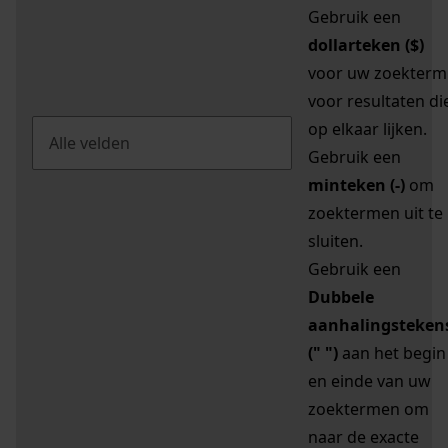
Gebruik een
dollarteken ($)
voor uw zoekterm
voor resultaten di
op elkaar lijken.
Gebruik een
minteken (-)
om
zoektermen uit te
sluiten.
Gebruik een
Dubbele
aanhalingsteken
(" ")
aan het begin
en einde van uw
zoektermen om
naar de exacte