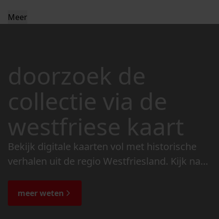
Meer
doorzoek de
collectie via de
westfriese kaart
Bekijk digitale kaarten vol met historische
verhalen uit de regio Westfriesland. Kijk naar
de veranderingen in het landschap en lees
de bijzondere verhalen.
meer weten