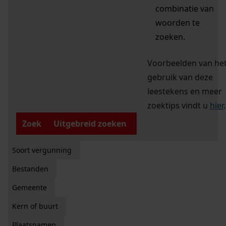
combinatie van
woorden te
zoeken.
Voorbeelden van he
gebruik van deze
leestekens en meer
zoektips vindt u
hier
.
Zoek
Uitgebreid zoeken
Soort vergunning
Bestanden
Gemeente
Kern of buurt
Plaatsnamen