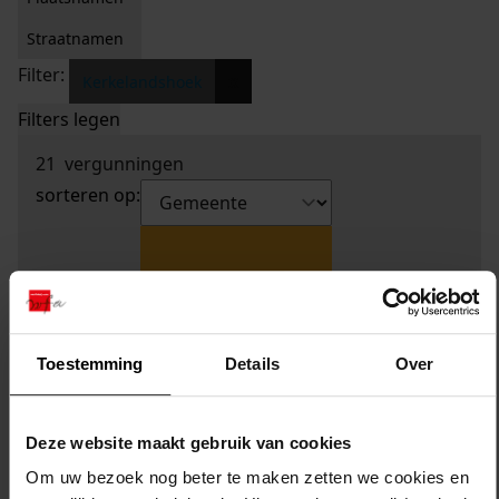
Straatnamen
Filter:
x
Kerkelandshoek
Filters legen
21
vergunningen
sorteren op:
Toestemming
Details
Over
Deze website maakt gebruik van cookies
Om uw bezoek nog beter te maken zetten we cookies en