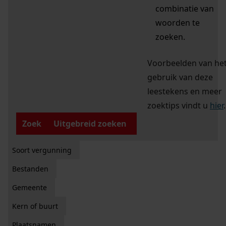
combinatie van
woorden te
zoeken.
Voorbeelden van he
gebruik van deze
leestekens en meer
zoektips vindt u
hier
.
Zoek
Uitgebreid zoeken
Soort vergunning
Bestanden
Gemeente
Kern of buurt
Plaatsnamen