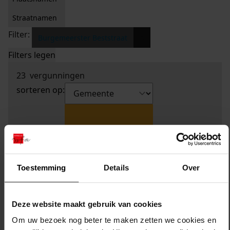
Straatnamen
Filter:
x
Burgemeerster Beststraat
Filters legen
23
vergunningen
sorteren op:
Toestemming
Details
Over
Deze website maakt gebruik van cookies
Om uw bezoek nog beter te maken zetten we cookies en