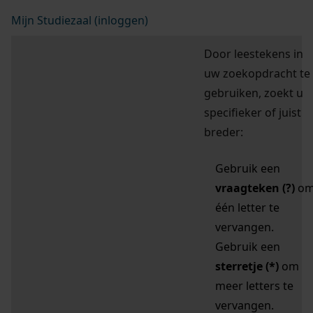
Mijn Studiezaal (inloggen)
Door leestekens in
uw zoekopdracht te
gebruiken, zoekt u
specifieker of juist
breder:
Gebruik een
vraagteken (?)
o
één letter te
vervangen.
Gebruik een
sterretje (*)
om
meer letters te
vervangen.