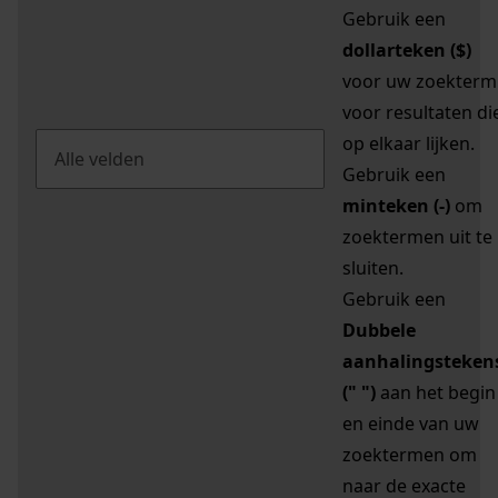
Gebruik een
dollarteken ($)
voor uw zoekterm
voor resultaten di
op elkaar lijken.
Gebruik een
minteken (-)
om
zoektermen uit te
sluiten.
Gebruik een
Dubbele
aanhalingsteken
(" ")
aan het begin
en einde van uw
zoektermen om
naar de exacte