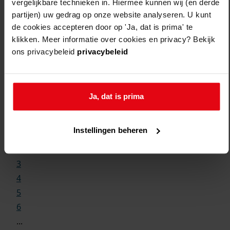
vergelijkbare technieken in. Hiermee kunnen wij (en derde
partijen) uw gedrag op onze website analyseren. U kunt
de cookies accepteren door op 'Ja, dat is prima' te
klikken. Meer informatie over cookies en privacy? Bekijk
ons privacybeleid
privacybeleid
Weergave:
Ja, dat is prima
1
Instellingen beheren
...
2
3
4
5
6
...