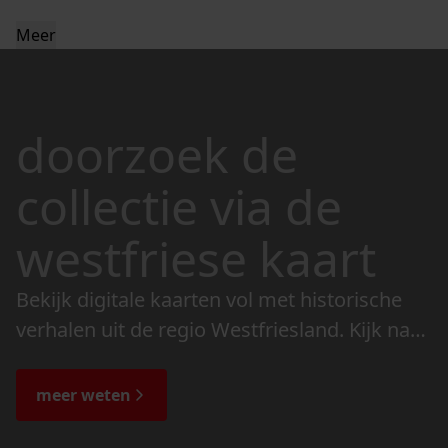
Meer
doorzoek de
collectie via de
westfriese kaart
Bekijk digitale kaarten vol met historische
verhalen uit de regio Westfriesland. Kijk naar
de veranderingen in het landschap en lees
de bijzondere verhalen.
meer weten