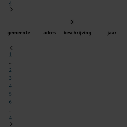
4
gemeente
adres
beschrijving
jaar
1
...
2
3
4
5
6
...
4