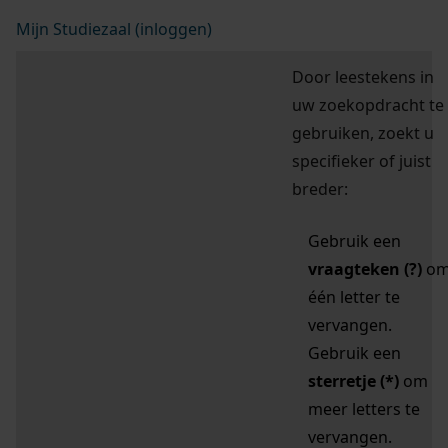
Mijn Studiezaal (inloggen)
Door leestekens in
uw zoekopdracht te
gebruiken, zoekt u
specifieker of juist
breder:
Gebruik een
vraagteken (?)
o
één letter te
vervangen.
Gebruik een
sterretje (*)
om
meer letters te
vervangen.