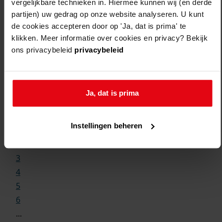
vergelijkbare technieken in. Hiermee kunnen wij (en derde
partijen) uw gedrag op onze website analyseren. U kunt
de cookies accepteren door op 'Ja, dat is prima' te
klikken. Meer informatie over cookies en privacy? Bekijk
ons privacybeleid
privacybeleid
Weergave:
Ja, dat is prima
1
Instellingen beheren
...
2
3
4
5
6
...