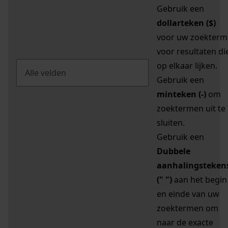
Gebruik een
dollarteken ($)
voor uw zoekterm
voor resultaten di
op elkaar lijken.
Gebruik een
minteken (-)
om
zoektermen uit te
sluiten.
Gebruik een
Dubbele
aanhalingsteken
(" ")
aan het begin
en einde van uw
zoektermen om
naar de exacte