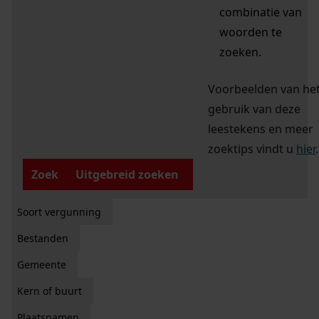
combinatie van
woorden te
zoeken.
Voorbeelden van he
gebruik van deze
leestekens en meer
zoektips vindt u
hier
.
Zoek
Uitgebreid zoeken
Soort vergunning
Bestanden
Gemeente
Kern of buurt
Plaatsnamen