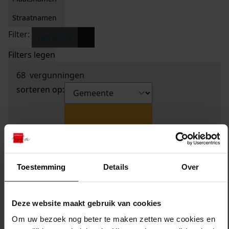
Straatnamen
Filter:
x
Het Woud
Filters legen
68
vergunningen
sorteren op:
Toestemming
Details
Over
Deze website maakt gebruik van cookies
Om uw bezoek nog beter te maken zetten we cookies en