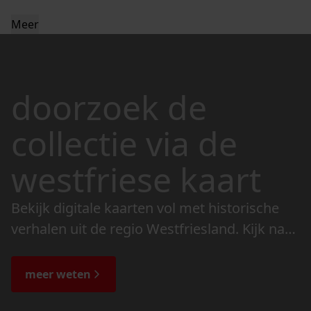
Meer
doorzoek de
collectie via de
westfriese kaart
Bekijk digitale kaarten vol met historische
verhalen uit de regio Westfriesland. Kijk naar
de veranderingen in het landschap en lees
de bijzondere verhalen.
meer weten