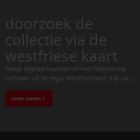
doorzoek de
collectie via de
westfriese kaart
Bekijk digitale kaarten vol met historische
verhalen uit de regio Westfriesland. Kijk naar
de veranderingen in het landschap en lees
de bijzondere verhalen.
meer weten