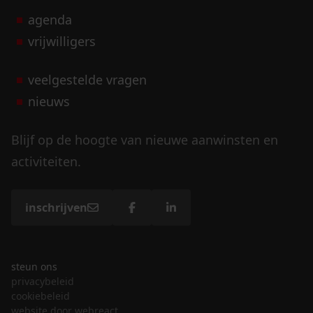
agenda
vrijwilligers
veelgestelde vragen
nieuws
Blijf op de hoogte van nieuwe aanwinsten en
activiteiten.
inschrijven
steun ons
privacybeleid
cookiebeleid
website door webreact