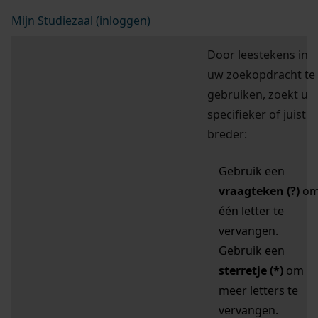
Mijn Studiezaal (inloggen)
Door leestekens in
uw zoekopdracht te
gebruiken, zoekt u
specifieker of juist
breder:
Gebruik een
vraagteken (?)
o
één letter te
vervangen.
Gebruik een
sterretje (*)
om
meer letters te
vervangen.