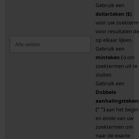
Gebruik een
dollarteken ($)
voor uw zoekterm
voor resultaten di
op elkaar lijken.
Gebruik een
minteken (-)
om
zoektermen uit te
sluiten.
Gebruik een
Dubbele
aanhalingsteken
(" ")
aan het begin
en einde van uw
zoektermen om
naar de exacte