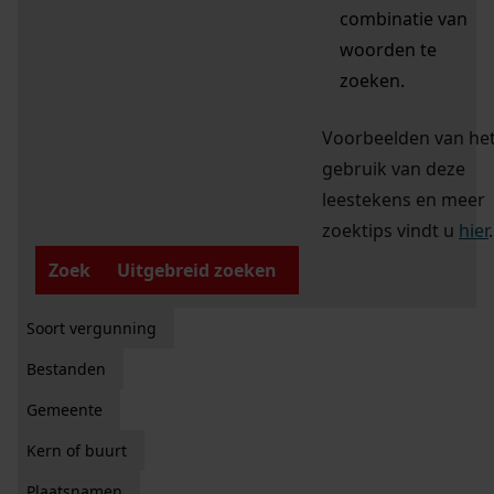
combinatie van
woorden te
zoeken.
Voorbeelden van he
gebruik van deze
leestekens en meer
zoektips vindt u
hier
.
Zoek
Uitgebreid zoeken
Soort vergunning
Bestanden
Gemeente
Kern of buurt
Plaatsnamen