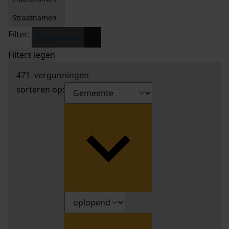
Straatnamen
Filter:
x
Breedstraat
Filters legen
471
vergunningen
sorteren op: