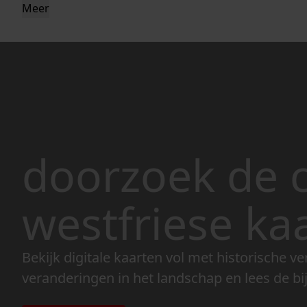
Meer
doorzoek de c
westfriese ka
Bekijk digitale kaarten vol met historische ve
veranderingen in het landschap en lees de bi