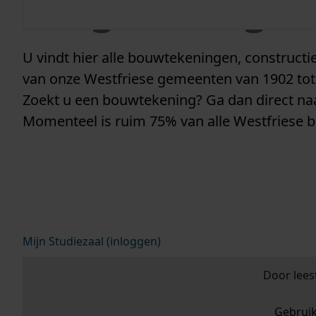
vergunninge
U vindt hier alle bouwtekeningen, construc
van onze Westfriese gemeenten van 1902 tot
Zoekt u een bouwtekening? Ga dan direct n
Momenteel is ruim 75% van alle Westfriese 
Mijn Studiezaal (inloggen)
Door lees
Gebrui