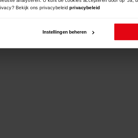
rivacy? Bekijk ons privacybeleid
privacybeleid
adres
beschrijving
Instellingen beheren