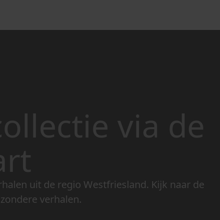
ollectie via de
art
rhalen uit de regio Westfriesland. Kijk naar de
jzondere verhalen.