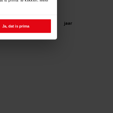
jaar
Ja, dat is prima