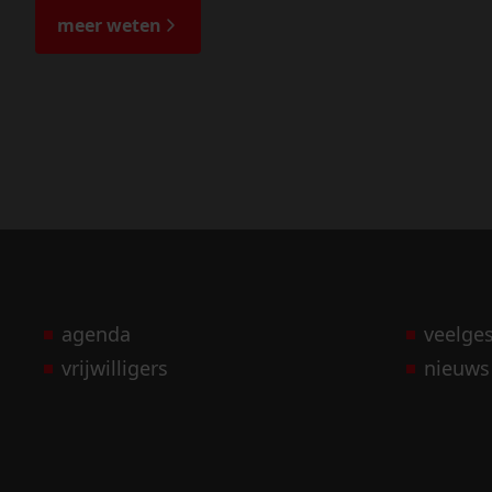
meer weten
agenda
veelge
vrijwilligers
nieuws