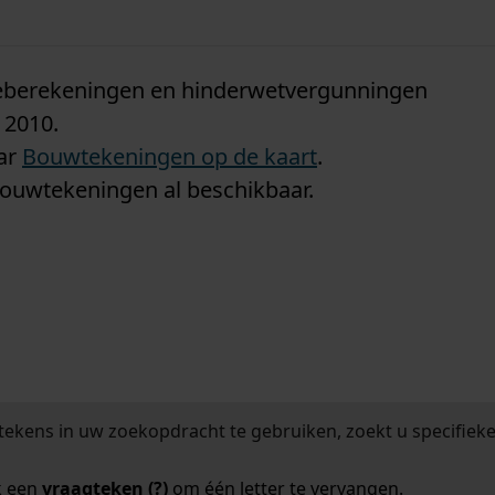
n
tieberekeningen en hinderwetvergunningen
 2010.
aar
Bouwtekeningen op de kaart
.
bouwtekeningen al beschikbaar.
tekens in uw zoekopdracht te gebruiken, zoekt u specifieker
k een
vraagteken (?)
om één letter te vervangen.