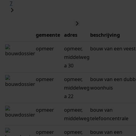
7
gemeente
adres
beschrijving
opmeer
opmeer,
bouw van een veest
middelweg
a 30
opmeer
opmeer,
bouw van een dubb
middelweg
woonhuis
a 22
opmeer
opmeer,
bouw van
middelweg
telefooncentrale
opmeer
opmeer,
bouw van een