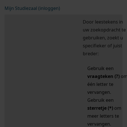
Mijn Studiezaal (inloggen)
Door leestekens in
uw zoekopdracht te
gebruiken, zoekt u
specifieker of juist
breder:
Gebruik een
vraagteken (?)
o
één letter te
vervangen.
Gebruik een
sterretje (*)
om
meer letters te
vervangen.