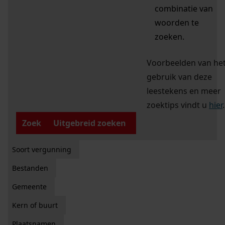
combinatie van
woorden te
zoeken.
Voorbeelden van he
gebruik van deze
leestekens en meer
zoektips vindt u
hier
.
Zoek
Uitgebreid zoeken
Soort vergunning
Bestanden
Gemeente
Kern of buurt
Plaatsnamen