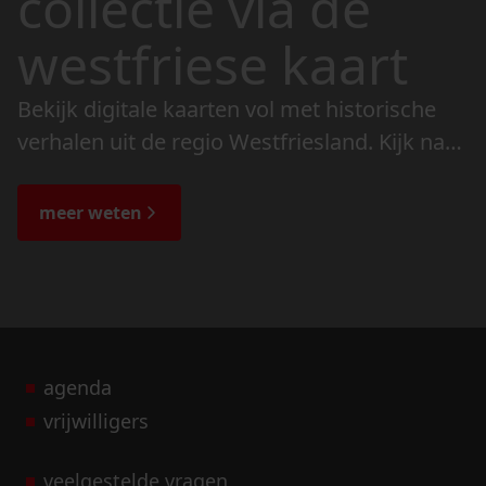
collectie via de
westfriese kaart
Bekijk digitale kaarten vol met historische
verhalen uit de regio Westfriesland. Kijk naar
de veranderingen in het landschap en lees
de bijzondere verhalen.
meer weten
agenda
vrijwilligers
veelgestelde vragen