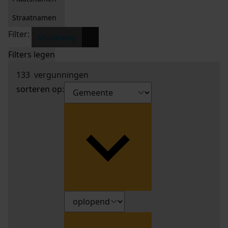
Straatnamen
Filter:
x
Middelweg
Filters legen
133
vergunningen
sorteren op: