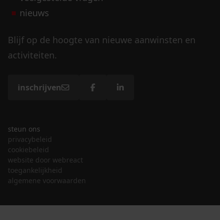
nieuws
Blijf op de hoogte van nieuwe aanwinsten en
activiteiten.
inschrijven
steun ons
privacybeleid
cookiebeleid
website door webreact
toegankelijkheid
algemene voorwaarden