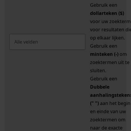
Gebruik een
dollarteken ($)
voor uw zoekterm
voor resultaten di
op elkaar lijken.
Gebruik een
minteken (-)
om
zoektermen uit te
sluiten.
Gebruik een
Dubbele
aanhalingsteken
(" ")
aan het begin
en einde van uw
zoektermen om
naar de exacte