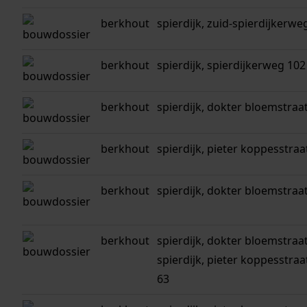
berkhout
spierdijk, zuid-spierdijkerwe
berkhout
spierdijk, spierdijkerweg 102
berkhout
spierdijk, dokter bloemstraa
berkhout
spierdijk, pieter koppesstraat 1
berkhout
spierdijk, dokter bloemstraat 4
berkhout
spierdijk, dokter bloemstraat 1
spierdijk, pieter koppesstraat 2
63