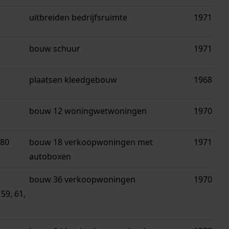
uitbreiden bedrijfsruimte
1971
bouw schuur
1971
plaatsen kleedgebouw
1968
bouw 12 woningwetwoningen
1970
 80
bouw 18 verkoopwoningen met
1971
autoboxen
bouw 36 verkoopwoningen
1970
 59, 61,