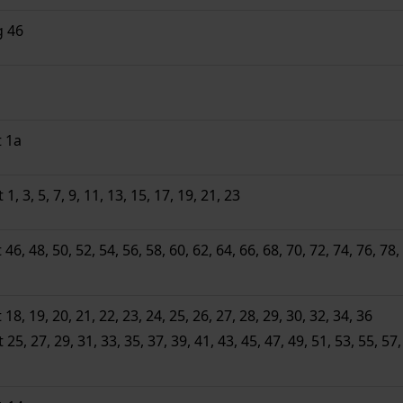
g 46
t 1a
, 3, 5, 7, 9, 11, 13, 15, 17, 19, 21, 23
6, 48, 50, 52, 54, 56, 58, 60, 62, 64, 66, 68, 70, 72, 74, 76, 78,
8, 19, 20, 21, 22, 23, 24, 25, 26, 27, 28, 29, 30, 32, 34, 36
5, 27, 29, 31, 33, 35, 37, 39, 41, 43, 45, 47, 49, 51, 53, 55, 57,