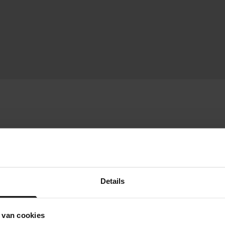
Details
 van cookies