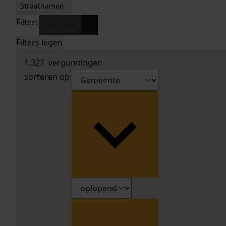
Straatnamen
Filter:
x
Spierdijk
Filters legen
1.327
vergunningen
sorteren op: