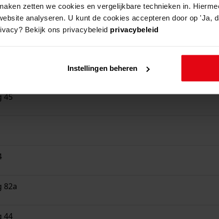
aken zetten we cookies en vergelijkbare technieken in. Hierme
website analyseren. U kunt de cookies accepteren door op 'Ja, da
rivacy? Bekijk ons privacybeleid
privacybeleid
Instellingen beheren
g 45
4
g 82a
g 44