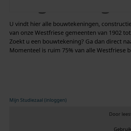
vergunninge
U vindt hier alle bouwtekeningen, construc
van onze Westfriese gemeenten van 1902 tot
Zoekt u een bouwtekening? Ga dan direct n
Momenteel is ruim 75% van alle Westfriese 
Mijn Studiezaal (inloggen)
Door lees
Gebrui