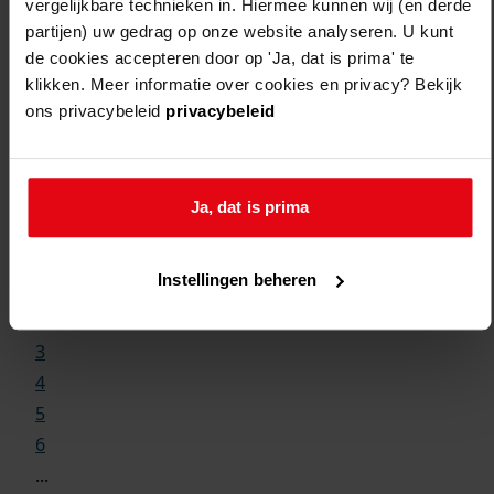
vergelijkbare technieken in. Hiermee kunnen wij (en derde
partijen) uw gedrag op onze website analyseren. U kunt
de cookies accepteren door op 'Ja, dat is prima' te
klikken. Meer informatie over cookies en privacy? Bekijk
ons privacybeleid
privacybeleid
Weergave:
Ja, dat is prima
1
Instellingen beheren
...
2
3
4
5
6
...