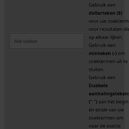
Gebruik een
dollarteken ($)
voor uw zoekterm
voor resultaten di
op elkaar lijken.
Gebruik een
minteken (-)
om
zoektermen uit te
sluiten.
Gebruik een
Dubbele
aanhalingsteken
(" ")
aan het begin
en einde van uw
zoektermen om
naar de exacte