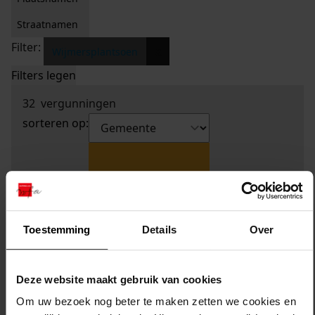
Straatnamen
Filter:
x
Wijmersplantsoen
Filters legen
32
vergunningen
sorteren op:
Toestemming
Details
Over
Deze website maakt gebruik van cookies
Om uw bezoek nog beter te maken zetten we cookies en