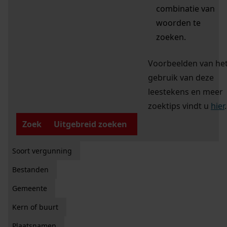
combinatie van
woorden te
zoeken.
Voorbeelden van he
gebruik van deze
leestekens en meer
zoektips vindt u
hier
.
Zoek
Uitgebreid zoeken
Soort vergunning
Bestanden
Gemeente
Kern of buurt
Plaatsnamen