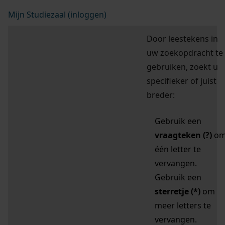
Mijn Studiezaal (inloggen)
Door leestekens in
uw zoekopdracht te
gebruiken, zoekt u
specifieker of juist
breder:
Gebruik een
vraagteken (?)
o
één letter te
vervangen.
Gebruik een
sterretje (*)
om
meer letters te
vervangen.