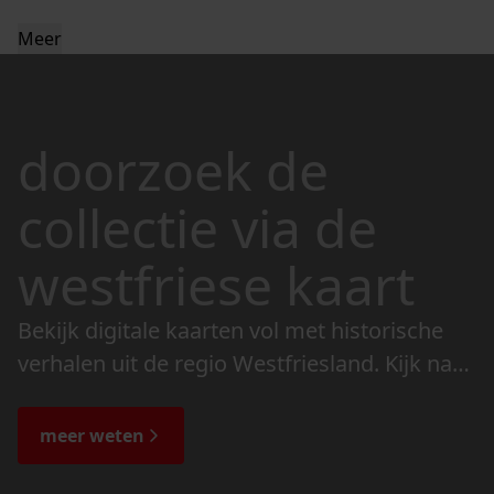
Meer
doorzoek de
collectie via de
westfriese kaart
Bekijk digitale kaarten vol met historische
verhalen uit de regio Westfriesland. Kijk naar
de veranderingen in het landschap en lees
de bijzondere verhalen.
meer weten