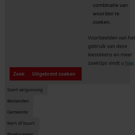
combinatie van
woorden te
zoeken.
Voorbeelden van he
gebruik van deze
leestekens en meer
zoektips vindt u
hier
.
Zoek
Uitgebreid zoeken
Soort vergunning
Bestanden
Gemeente
Kern of buurt
Plaatsnamen