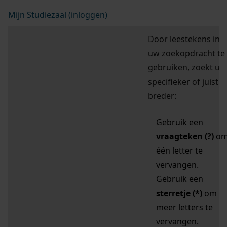
Mijn Studiezaal (inloggen)
Door leestekens in
uw zoekopdracht te
gebruiken, zoekt u
specifieker of juist
breder:
Gebruik een
vraagteken (?)
o
één letter te
vervangen.
Gebruik een
sterretje (*)
om
meer letters te
vervangen.