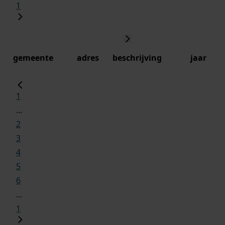
1
gemeente
adres
beschrijving
jaar
1
...
2
3
4
5
6
...
1