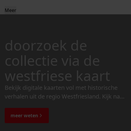
Meer
doorzoek de
collectie via de
westfriese kaart
Bekijk digitale kaarten vol met historische
verhalen uit de regio Westfriesland. Kijk naar
de veranderingen in het landschap en lees
de bijzondere verhalen.
meer weten