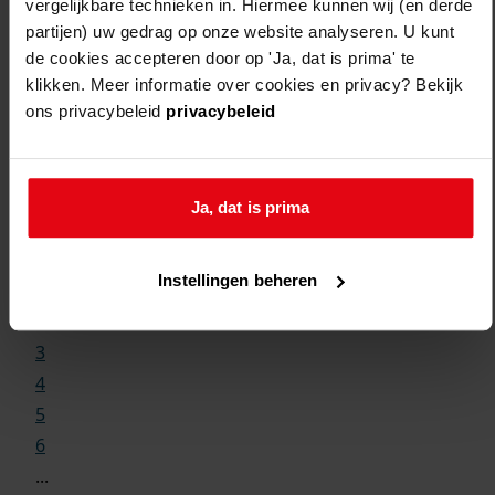
vergelijkbare technieken in. Hiermee kunnen wij (en derde
partijen) uw gedrag op onze website analyseren. U kunt
de cookies accepteren door op 'Ja, dat is prima' te
klikken. Meer informatie over cookies en privacy? Bekijk
ons privacybeleid
privacybeleid
Weergave:
Ja, dat is prima
1
Instellingen beheren
...
2
3
4
5
6
...