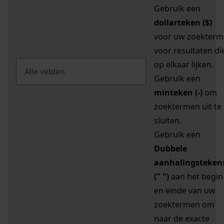
Gebruik een
dollarteken ($)
voor uw zoekterm
voor resultaten di
op elkaar lijken.
Gebruik een
minteken (-)
om
zoektermen uit te
sluiten.
Gebruik een
Dubbele
aanhalingsteken
(" ")
aan het begin
en einde van uw
zoektermen om
naar de exacte