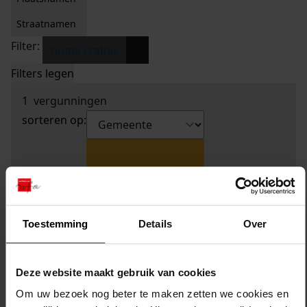
Straatnamen
Filter:
x
Grutto / Patrijs
Filters legen
1
vergunningen
sorteren op:
Toestemming
Details
Over
Deze website maakt gebruik van cookies
Om uw bezoek nog beter te maken zetten we cookies en