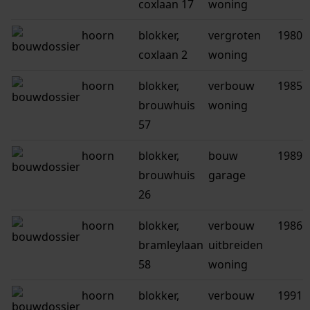
coxlaan 17
woning
hoorn
blokker,
vergroten
1980
coxlaan 2
woning
hoorn
blokker,
verbouw
1985
brouwhuis
woning
57
hoorn
blokker,
bouw
1989
brouwhuis
garage
26
hoorn
blokker,
verbouw
1986
bramleylaan
uitbreiden
58
woning
hoorn
blokker,
verbouw
1991