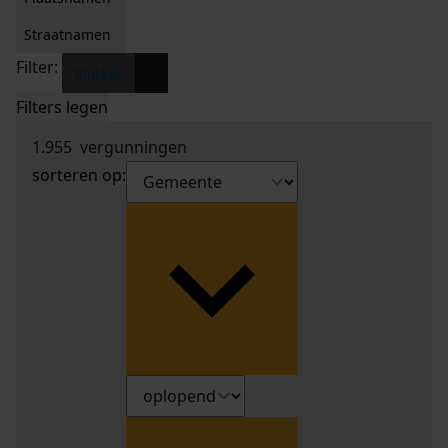
Straatnamen
Filter:
x
Blokker
Filters legen
1.955
vergunningen
sorteren op: