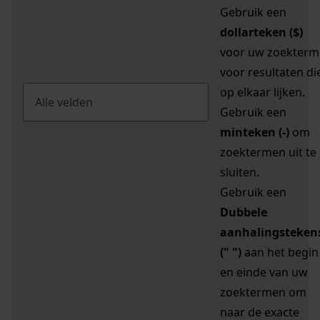
Gebruik een
dollarteken ($)
voor uw zoekterm
voor resultaten di
op elkaar lijken.
Gebruik een
minteken (-)
om
zoektermen uit te
sluiten.
Gebruik een
Dubbele
aanhalingsteken
(" ")
aan het begin
en einde van uw
zoektermen om
naar de exacte