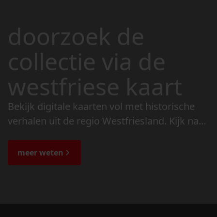
doorzoek de
collectie via de
westfriese kaart
Bekijk digitale kaarten vol met historische
verhalen uit de regio Westfriesland. Kijk naar
de veranderingen in het landschap en lees
de bijzondere verhalen.
meer weten