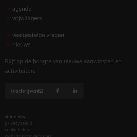
agenda
vrijwilligers
veelgestelde vragen
nieuws
Blijf op de hoogte van nieuwe aanwinsten en
activiteiten.
inschrijven
steun ons
privacybeleid
cookiebeleid
website door webreact