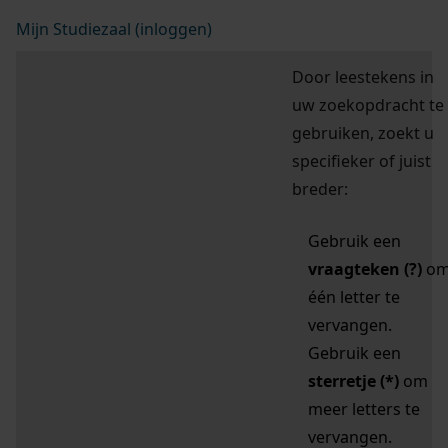
Mijn Studiezaal (inloggen)
Door leestekens in
uw zoekopdracht te
gebruiken, zoekt u
specifieker of juist
breder:
Gebruik een
vraagteken (?)
o
één letter te
vervangen.
Gebruik een
sterretje (*)
om
meer letters te
vervangen.