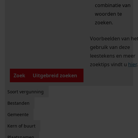
combinatie van
woorden te
zoeken.
Voorbeelden van he
gebruik van deze
leestekens en meer
zoektips vindt u
hier
.
Zoek
Uitgebreid zoeken
Soort vergunning
Bestanden
Gemeente
Kern of buurt
Plaatsnamen