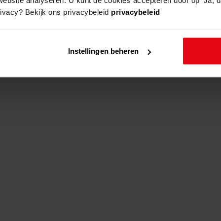
rivacy? Bekijk ons privacybeleid
privacybeleid
adres
beschrijving
Instellingen beheren