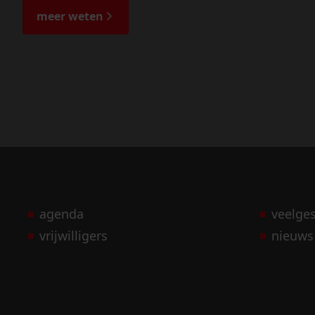
meer weten
agenda
veelge
vrijwilligers
nieuws