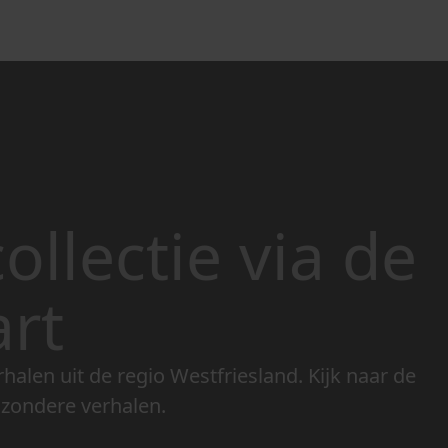
ollectie via de
art
rhalen uit de regio Westfriesland. Kijk naar de
jzondere verhalen.