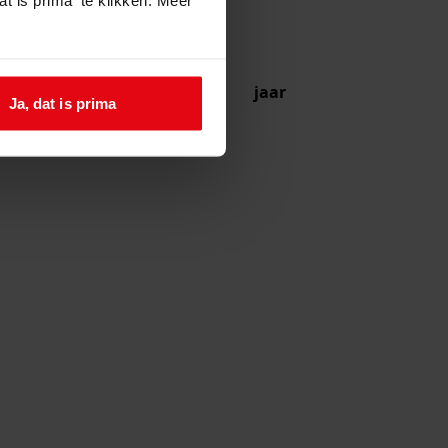
jaar
Ja, dat is prima