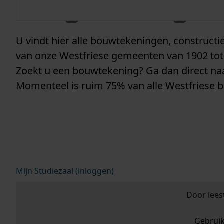
vergunninge
U vindt hier alle bouwtekeningen, construc
van onze Westfriese gemeenten van 1902 tot
Zoekt u een bouwtekening? Ga dan direct n
Momenteel is ruim 75% van alle Westfriese 
Mijn Studiezaal (inloggen)
Door lees
Gebrui