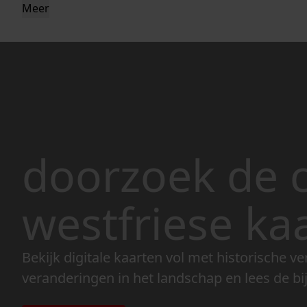
Meer
doorzoek de c
westfriese ka
Bekijk digitale kaarten vol met historische ve
veranderingen in het landschap en lees de bi