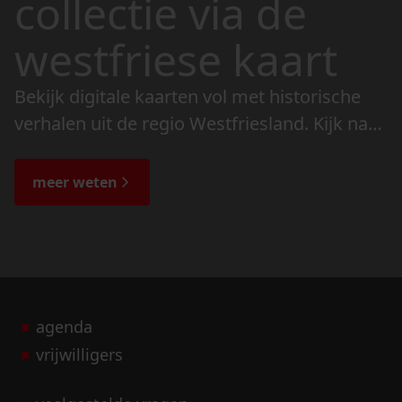
collectie via de
westfriese kaart
Bekijk digitale kaarten vol met historische
verhalen uit de regio Westfriesland. Kijk naar
de veranderingen in het landschap en lees
de bijzondere verhalen.
meer weten
agenda
vrijwilligers