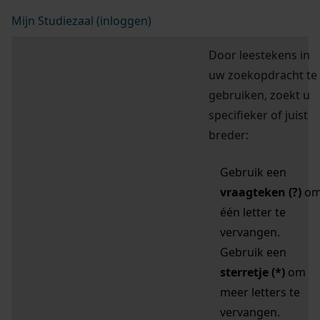
Mijn Studiezaal (inloggen)
Door leestekens in
uw zoekopdracht te
gebruiken, zoekt u
specifieker of juist
breder:
Gebruik een
vraagteken (?)
o
één letter te
vervangen.
Gebruik een
sterretje (*)
om
meer letters te
vervangen.