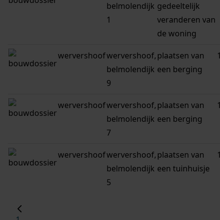
belmolendijk
gedeeltelijk
1
veranderen van
de woning
wervershoof
wervershoof,
plaatsen van
belmolendijk
een berging
9
wervershoof
wervershoof,
plaatsen van
belmolendijk
een berging
7
wervershoof
wervershoof,
plaatsen van
belmolendijk
een tuinhuisje
5
1