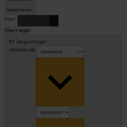
Straatnamen
Filter:
x
Belmolendijk
Filters legen
87
vergunningen
sorteren op: