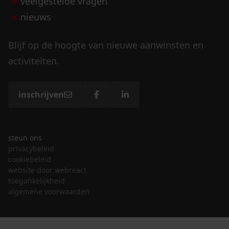
veelgestelde vragen
nieuws
Blijf op de hoogte van nieuwe aanwinsten en
activiteiten.
inschrijven
steun ons
privacybeleid
cookiebeleid
website door webreact
toegankelijkheid
algemene voorwaarden