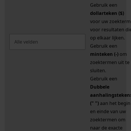
Gebruik een
dollarteken ($)
voor uw zoekterm
voor resultaten di
op elkaar lijken.
Gebruik een
minteken (-)
om
zoektermen uit te
sluiten.
Gebruik een
Dubbele
aanhalingsteken
(" ")
aan het begin
en einde van uw
zoektermen om
naar de exacte