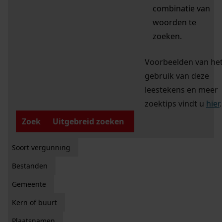
combinatie van
woorden te
zoeken.
Voorbeelden van he
gebruik van deze
leestekens en meer
zoektips vindt u
hier
.
Zoek
Uitgebreid zoeken
Soort vergunning
Bestanden
Gemeente
Kern of buurt
Plaatsnamen