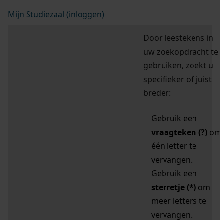
Mijn Studiezaal (inloggen)
Door leestekens in
uw zoekopdracht te
gebruiken, zoekt u
specifieker of juist
breder:
Gebruik een
vraagteken (?)
o
één letter te
vervangen.
Gebruik een
sterretje (*)
om
meer letters te
vervangen.