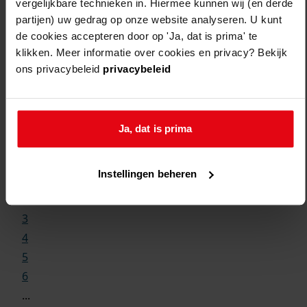
vergelijkbare technieken in. Hiermee kunnen wij (en derde
partijen) uw gedrag op onze website analyseren. U kunt
de cookies accepteren door op 'Ja, dat is prima' te
klikken. Meer informatie over cookies en privacy? Bekijk
ons privacybeleid
privacybeleid
Weergave:
Ja, dat is prima
1
Instellingen beheren
...
2
3
4
5
6
...