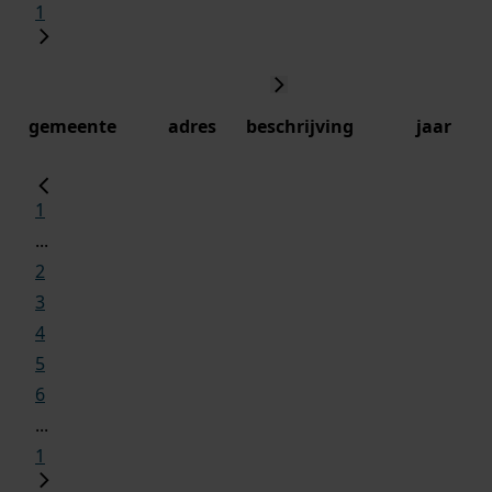
1
gemeente
adres
beschrijving
jaar
1
...
2
3
4
5
6
...
1