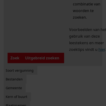
combinatie van
woorden te
zoeken.
Voorbeelden van he
gebruik van deze
leestekens en meer
zoektips vindt u
hier
.
Zoek
Uitgebreid zoeken
Soort vergunning
Bestanden
Gemeente
Kern of buurt
Plaatsnamen