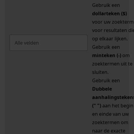
Gebruik een
dollarteken ($)
voor uw zoekterm
voor resultaten di
op elkaar lijken.
Gebruik een
minteken (-)
om
zoektermen uit te
sluiten.
Gebruik een
Dubbele
aanhalingsteken
(" ")
aan het begin
en einde van uw
zoektermen om
naar de exacte