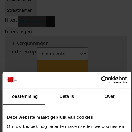
Straatnamen
Filter:
x
Beerewerf
Filters legen
11
vergunningen
sorteren op:
Toestemming
Details
Over
Deze website maakt gebruik van cookies
Om uw bezoek nog beter te maken zetten we cookies en