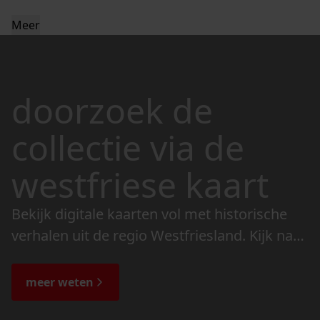
Meer
doorzoek de
collectie via de
westfriese kaart
Bekijk digitale kaarten vol met historische
verhalen uit de regio Westfriesland. Kijk naar
de veranderingen in het landschap en lees
de bijzondere verhalen.
meer weten