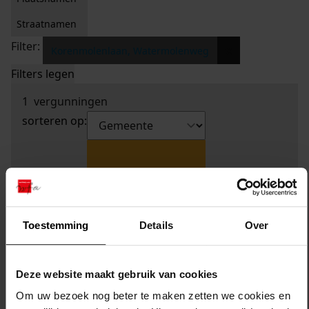
Straatnamen
Filter:
x
Korenmolenlaan, Watermolenweg
Filters legen
1
vergunningen
sorteren op:
Toestemming
Details
Over
Deze website maakt gebruik van cookies
Om uw bezoek nog beter te maken zetten we cookies en