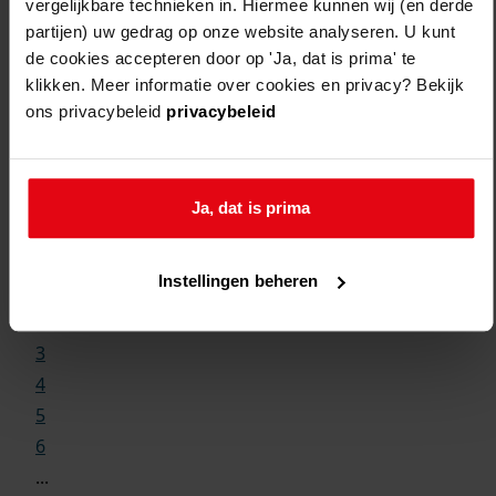
vergelijkbare technieken in. Hiermee kunnen wij (en derde
partijen) uw gedrag op onze website analyseren. U kunt
de cookies accepteren door op 'Ja, dat is prima' te
klikken. Meer informatie over cookies en privacy? Bekijk
ons privacybeleid
privacybeleid
Weergave:
Ja, dat is prima
1
Instellingen beheren
...
2
3
4
5
6
...