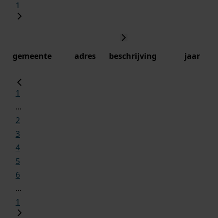
1
gemeente
adres
beschrijving
jaar
1
...
2
3
4
5
6
...
1