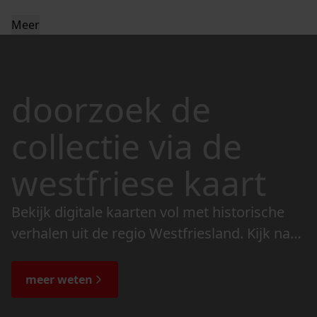
Meer
doorzoek de
collectie via de
westfriese kaart
Bekijk digitale kaarten vol met historische
verhalen uit de regio Westfriesland. Kijk naar
de veranderingen in het landschap en lees
de bijzondere verhalen.
meer weten