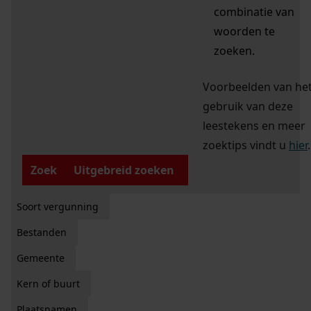
combinatie van
woorden te
zoeken.
Voorbeelden van he
gebruik van deze
leestekens en meer
zoektips vindt u
hier
.
Zoek
Uitgebreid zoeken
Soort vergunning
Bestanden
Gemeente
Kern of buurt
Plaatsnamen