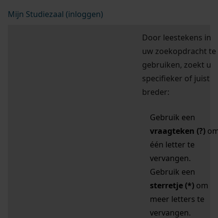
Mijn Studiezaal (inloggen)
Door leestekens in
uw zoekopdracht te
gebruiken, zoekt u
specifieker of juist
breder:
Gebruik een
vraagteken (?)
o
één letter te
vervangen.
Gebruik een
sterretje (*)
om
meer letters te
vervangen.