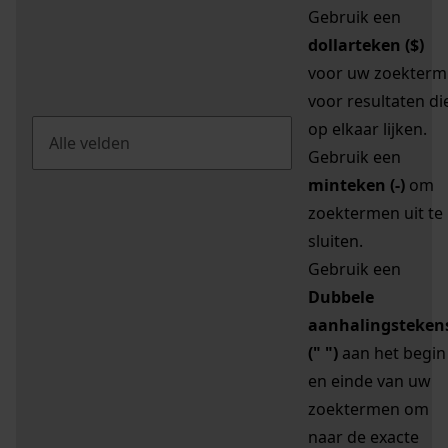
Gebruik een
dollarteken ($)
voor uw zoekterm
voor resultaten di
op elkaar lijken.
Gebruik een
minteken (-)
om
zoektermen uit te
sluiten.
Gebruik een
Dubbele
aanhalingsteken
(" ")
aan het begin
en einde van uw
zoektermen om
naar de exacte