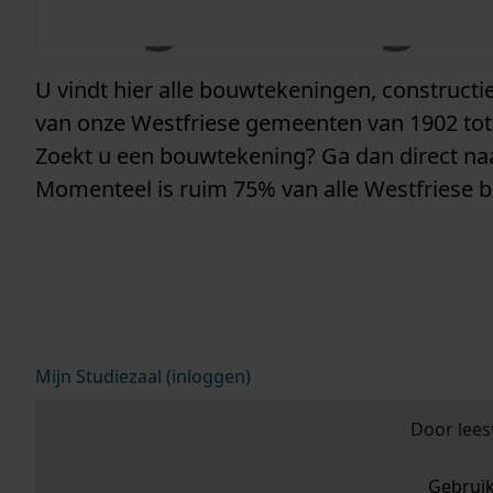
vergunninge
U vindt hier alle bouwtekeningen, construc
van onze Westfriese gemeenten van 1902 tot
Zoekt u een bouwtekening? Ga dan direct n
Momenteel is ruim 75% van alle Westfriese 
Mijn Studiezaal (inloggen)
Door lees
Gebrui