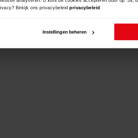
rivacy? Bekijk ons privacybeleid
privacybeleid
adres
beschrijving
Instellingen beheren