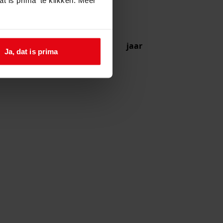
jaar
Ja, dat is prima