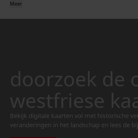
Meer
doorzoek de c
westfriese ka
Bekijk digitale kaarten vol met historische ve
veranderingen in het landschap en lees de bi