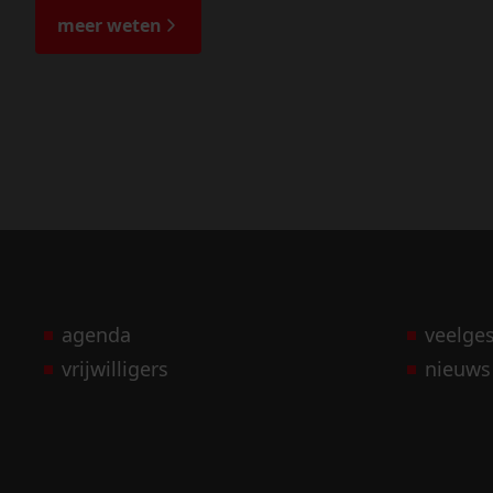
meer weten
agenda
veelge
vrijwilligers
nieuws