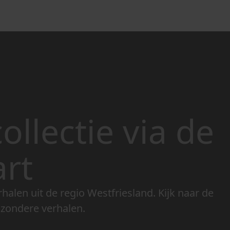
ollectie via de
art
rhalen uit de regio Westfriesland. Kijk naar de
jzondere verhalen.