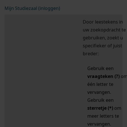
Mijn Studiezaal (inloggen)
Door leestekens in
uw zoekopdracht te
gebruiken, zoekt u
specifieker of juist
breder:
Gebruik een
vraagteken (?)
o
één letter te
vervangen.
Gebruik een
sterretje (*)
om
meer letters te
vervangen.