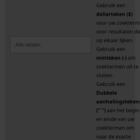
Gebruik een
dollarteken ($)
voor uw zoekterm
voor resultaten di
op elkaar lijken.
Gebruik een
minteken (-)
om
zoektermen uit te
sluiten.
Gebruik een
Dubbele
aanhalingsteken
(" ")
aan het begin
en einde van uw
zoektermen om
naar de exacte