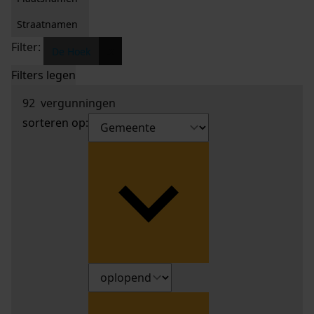
Straatnamen
Filter:
x
De Hoek
Filters legen
92
vergunningen
sorteren op: