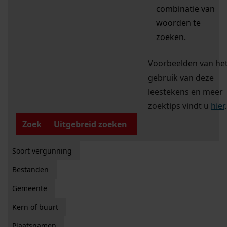
combinatie van
woorden te
zoeken.
Voorbeelden van he
gebruik van deze
leestekens en meer
zoektips vindt u
hier
.
Zoek
Uitgebreid zoeken
Soort vergunning
Bestanden
Gemeente
Kern of buurt
Plaatsnamen