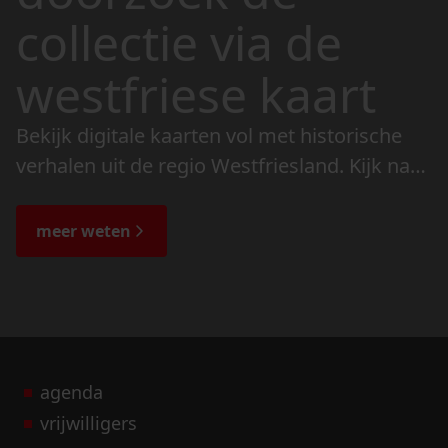
collectie via de
westfriese kaart
Bekijk digitale kaarten vol met historische
verhalen uit de regio Westfriesland. Kijk naar
de veranderingen in het landschap en lees
de bijzondere verhalen.
meer weten
agenda
vrijwilligers