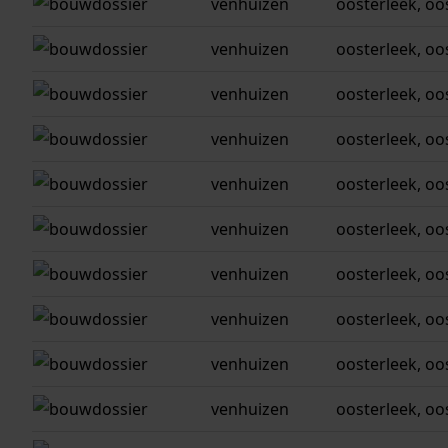
venhuizen
oosterleek, oo
venhuizen
oosterleek, oo
venhuizen
oosterleek, oo
venhuizen
oosterleek, oo
venhuizen
oosterleek, oo
venhuizen
oosterleek, oo
venhuizen
oosterleek, oo
venhuizen
oosterleek, oo
venhuizen
oosterleek, oo
venhuizen
oosterleek, oo