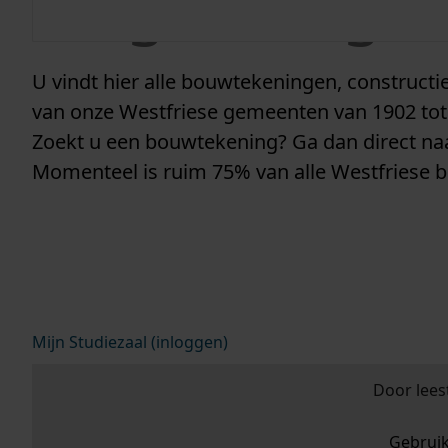
vergunninge
U vindt hier alle bouwtekeningen, construc
van onze Westfriese gemeenten van 1902 tot
Zoekt u een bouwtekening? Ga dan direct n
Momenteel is ruim 75% van alle Westfriese 
Mijn Studiezaal (inloggen)
Door lees
Gebrui