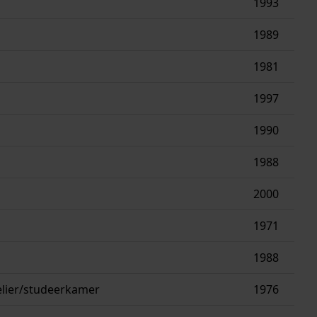
1993
1989
1981
1997
1990
g
1988
2000
1971
1988
elier/studeerkamer
1976