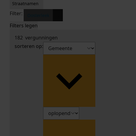
Straatnamen
Filter:
x
Oosterleek
Filters legen
182
vergunningen
sorteren op: