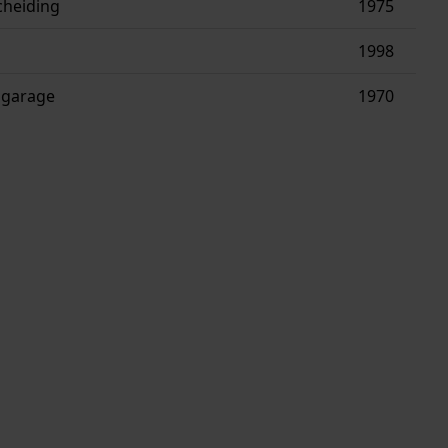
cheiding
1975
1998
 garage
1970