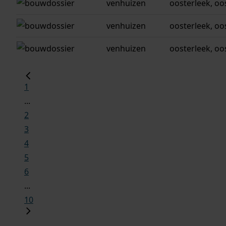
venhuizen
oosterleek, oo
venhuizen
oosterleek, oo
venhuizen
oosterleek, oo
1
...
2
3
4
5
6
...
10