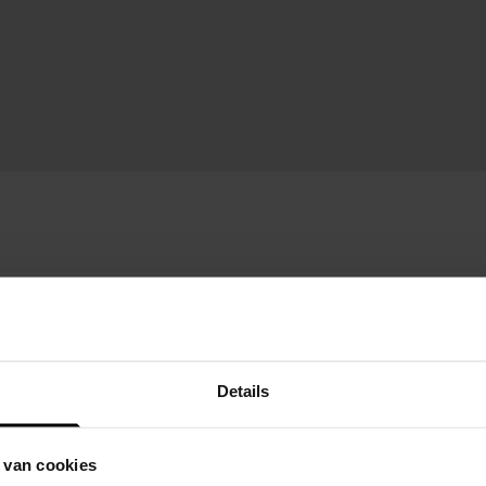
Details
 van cookies