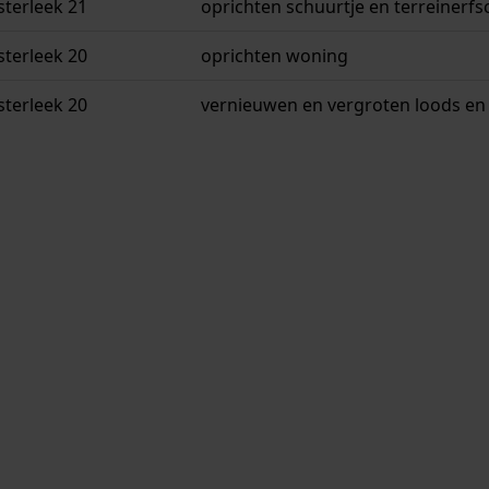
sterleek 21
oprichten schuurtje en terreinerfs
sterleek 20
oprichten woning
sterleek 20
vernieuwen en vergroten loods en