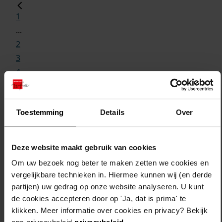
1
...
2
3
4
5
6
Toestemming
Details
Over
...
0
Deze website maakt gebruik van cookies
Om uw bezoek nog beter te maken zetten we cookies en
vergelijkbare technieken in. Hiermee kunnen wij (en derde
partijen) uw gedrag op onze website analyseren. U kunt
de cookies accepteren door op 'Ja, dat is prima' te
klikken. Meer informatie over cookies en privacy? Bekijk