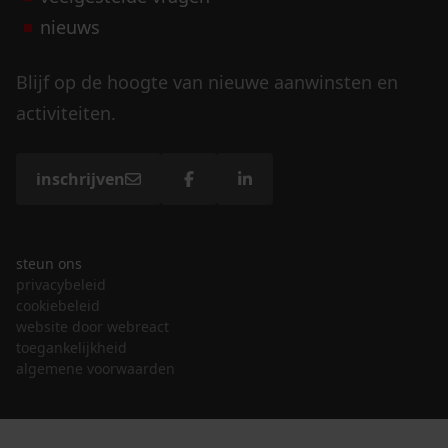
nieuws
Blijf op de hoogte van nieuwe aanwinsten en
activiteiten.
inschrijven
steun ons
privacybeleid
cookiebeleid
website door webreact
toegankelijkheid
algemene voorwaarden