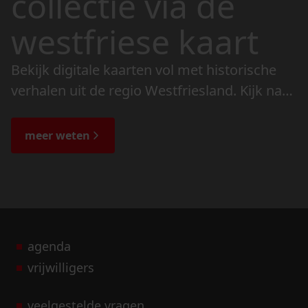
collectie via de
westfriese kaart
Bekijk digitale kaarten vol met historische
verhalen uit de regio Westfriesland. Kijk naar
de veranderingen in het landschap en lees
de bijzondere verhalen.
meer weten
agenda
vrijwilligers
veelgestelde vragen