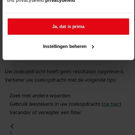
ons privacybeleid
privacybeleid
Ja, dat is prima
Instellingen beheren
Uw zoekopdracht heeft geen resultaten opgeleverd.
Verbeter uw zoekopdracht met de volgende tips:
Zoek met andere woorden
Gebruik leestekens in uw zoekopdracht (
zie hier
)
Verander of verwijder een filter
1