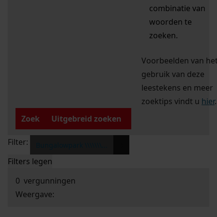
combinatie van
woorden te
zoeken.
Voorbeelden van he
gebruik van deze
leestekens en meer
zoektips vindt u
hier
.
Zoek
Uitgebreid zoeken
Filter:
x
Bungalowpark \\\\\\\...
Filters legen
0
vergunningen
Weergave: