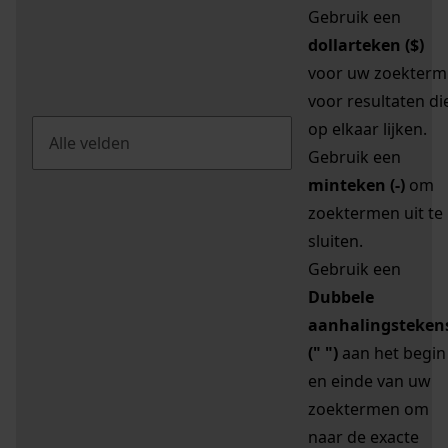
Gebruik een
dollarteken ($)
voor uw zoekterm
voor resultaten di
op elkaar lijken.
Gebruik een
minteken (-)
om
zoektermen uit te
sluiten.
Gebruik een
Dubbele
aanhalingsteken
(" ")
aan het begin
en einde van uw
zoektermen om
naar de exacte