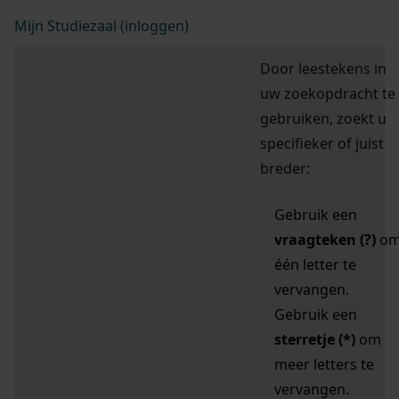
Mijn Studiezaal (inloggen)
Door leestekens in
uw zoekopdracht te
gebruiken, zoekt u
specifieker of juist
breder:
Gebruik een
vraagteken (?)
o
één letter te
vervangen.
Gebruik een
sterretje (*)
om
meer letters te
vervangen.