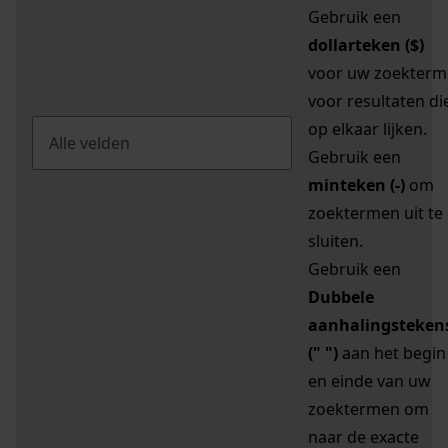
Gebruik een
dollarteken ($)
voor uw zoekterm
voor resultaten di
op elkaar lijken.
Gebruik een
minteken (-)
om
zoektermen uit te
sluiten.
Gebruik een
Dubbele
aanhalingsteken
(" ")
aan het begin
en einde van uw
zoektermen om
naar de exacte