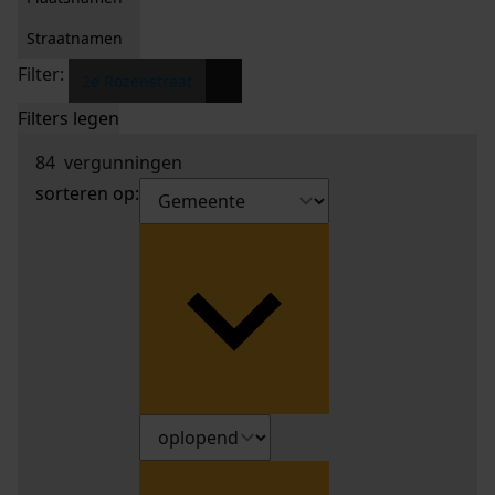
Straatnamen
Filter:
x
2e Rozenstraat
Filters legen
84
vergunningen
sorteren op: