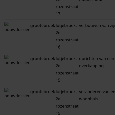
rozenstraat
17
grootebroek
lutjebroek,
verbouwen van zi
2e
rozenstraat
16
grootebroek
lutjebroek,
oprichten van een
2e
overkapping
rozenstraat
15
grootebroek
lutjebroek,
veranderen van e
2e
woonhuis
rozenstraat
15