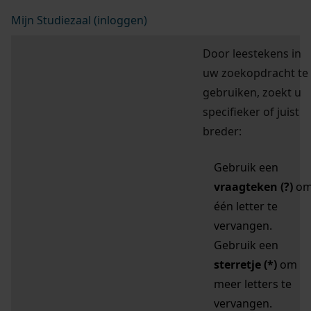
Mijn Studiezaal (inloggen)
Door leestekens in
uw zoekopdracht te
gebruiken, zoekt u
specifieker of juist
breder:
Gebruik een
vraagteken (?)
o
één letter te
vervangen.
Gebruik een
sterretje (*)
om
meer letters te
vervangen.