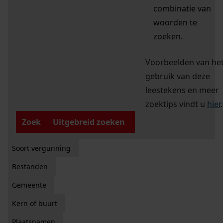
combinatie van
woorden te
zoeken.
Voorbeelden van he
gebruik van deze
leestekens en meer
zoektips vindt u
hier
.
Zoek
Uitgebreid zoeken
Soort vergunning
Bestanden
Gemeente
Kern of buurt
Plaatsnamen