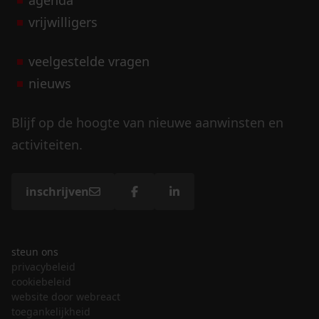
agenda
vrijwilligers
veelgestelde vragen
nieuws
Blijf op de hoogte van nieuwe aanwinsten en
activiteiten.
inschrijven
steun ons
privacybeleid
cookiebeleid
website door webreact
toegankelijkheid