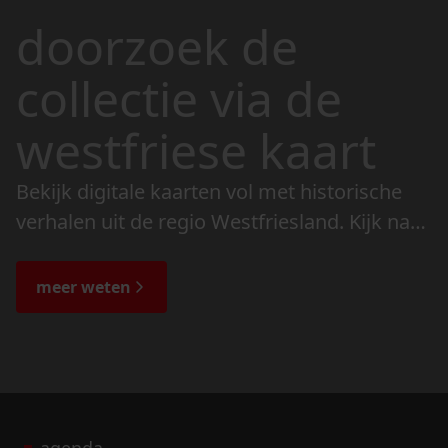
doorzoek de
collectie via de
westfriese kaart
Bekijk digitale kaarten vol met historische
verhalen uit de regio Westfriesland. Kijk naar
de veranderingen in het landschap en lees
de bijzondere verhalen.
meer weten