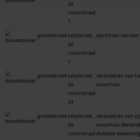
2e
rozenstraat
1
grootebroek
lutjebroek,
oprichten van een
2e
rozenstraat
1
grootebroek
lutjebroek,
veranderen van h
2e
woonhuis
rozenstraat
24
grootebroek
lutjebroek,
veranderen van zi
2e
woonhuis dienend
rozenstraat
dubbele bewonin