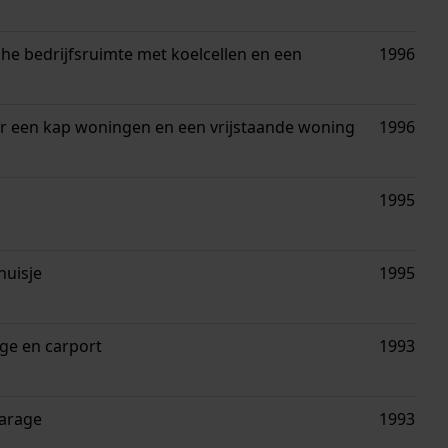
he bedrijfsruimte met koelcellen en een
1996
r een kap woningen en een vrijstaande woning
1996
1995
huisje
1995
ge en carport
1993
arage
1993