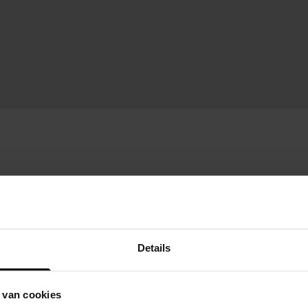
Details
 van cookies