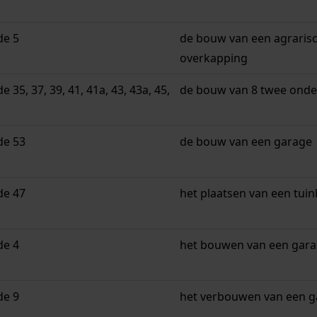
de 5
de bouw van een agrarisc
overkapping
 35, 37, 39, 41, 41a, 43, 43a, 45,
de bouw van 8 twee onde
de 53
de bouw van een garage
de 47
het plaatsen van een tuin
de 4
het bouwen van een gara
de 9
het verbouwen van een g