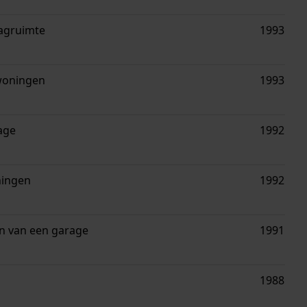
agruimte
1993
 woningen
1993
age
1992
ningen
1992
n van een garage
1991
1988