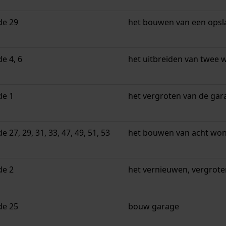
de 29
het bouwen van een opsl
e 4, 6
het uitbreiden van twee
de 1
het vergroten van de gar
 27, 29, 31, 33, 47, 49, 51, 53
het bouwen van acht wo
de 2
het vernieuwen, vergrote
de 25
bouw garage