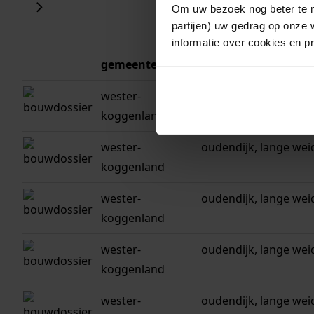
Om uw bezoek nog beter te m
partijen) uw gedrag op onze 
informatie over cookies en p
gemeente
adres
wester-
oudendijk, lange wei
koggenland
wester-
oudendijk, lange wei
koggenland
wester-
oudendijk, lange wei
koggenland
wester-
oudendijk, lange wei
koggenland
wester-
oudendijk, lange wei