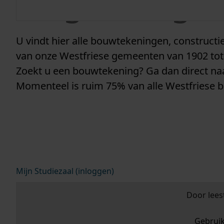
vergunninge
U vindt hier alle bouwtekeningen, construc
van onze Westfriese gemeenten van 1902 tot
Zoekt u een bouwtekening? Ga dan direct n
Momenteel is ruim 75% van alle Westfriese 
Mijn Studiezaal (inloggen)
Door lees
Gebrui