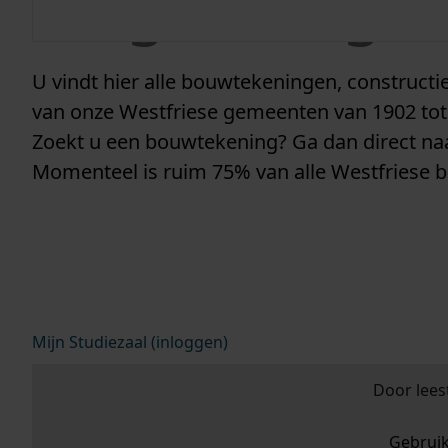
vergunninge
U vindt hier alle bouwtekeningen, construc
van onze Westfriese gemeenten van 1902 tot
Zoekt u een bouwtekening? Ga dan direct n
Momenteel is ruim 75% van alle Westfriese 
Mijn Studiezaal (inloggen)
Door lees
Gebrui