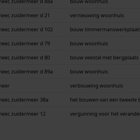
eer, zuidermeer d 88a
bouw woonhuis
eer, zuidermeer d 21
vernieuwing woonhuis
eer, zuidermeer d 102
bouw timmermanswerkplaat
eer, zuidermeer d 79
bouw woonhuis
eer, zuidermeer d 80
bouw veestal met bergplaats
eer, zuidermeer d 89a
bouw woonhuis
meer
verbouwing woonhuis
meer, zuidermeer 38a
het bouwen van een tweede 
eer, zuidermeer 12
vergunning voor het verander