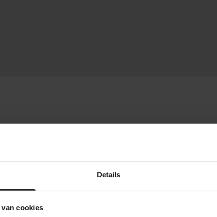
Details
 van cookies