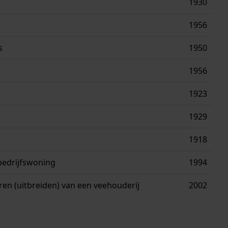
1930
1956
s
1950
1956
1923
1929
1918
bedrijfswoning
1994
en (uitbreiden) van een veehouderij
2002