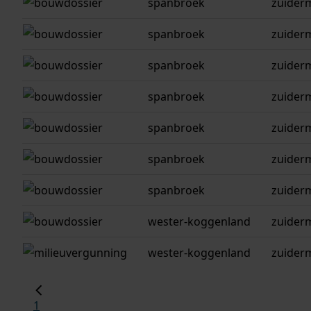
spanbroek
zuiderm
spanbroek
zuiderm
spanbroek
zuiderm
spanbroek
zuiderm
spanbroek
zuiderm
spanbroek
zuiderm
spanbroek
zuider
wester-koggenland
zuider
wester-koggenland
zuiderm
1