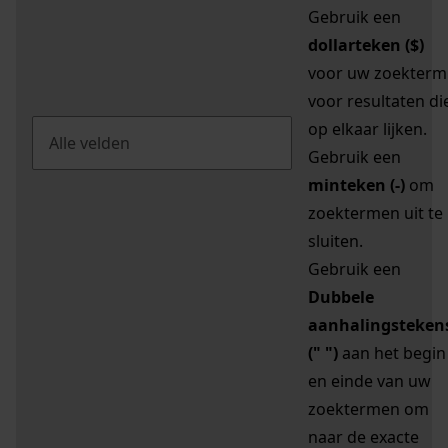
Gebruik een
dollarteken ($)
voor uw zoekterm
voor resultaten di
op elkaar lijken.
Gebruik een
minteken (-)
om
zoektermen uit te
sluiten.
Gebruik een
Dubbele
aanhalingsteken
(" ")
aan het begin
en einde van uw
zoektermen om
naar de exacte