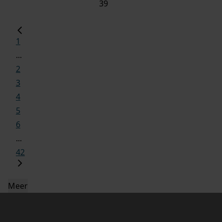
39
1
...
2
3
4
5
6
...
42
Meer