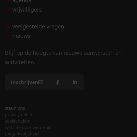
agenda
vrijwilligers
veelgestelde vragen
nieuws
Blijf op de hoogte van nieuwe aanwinsten en
activiteiten.
inschrijven
steun ons
privacybeleid
cookiebeleid
website door webreact
toegankelijkheid