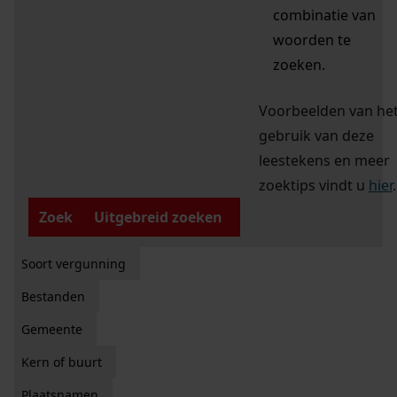
combinatie van
woorden te
zoeken.
Voorbeelden van he
gebruik van deze
leestekens en meer
zoektips vindt u
hier
.
Zoek
Uitgebreid zoeken
Soort vergunning
Bestanden
Gemeente
Kern of buurt
Plaatsnamen