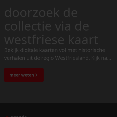
doorzoek de
collectie via de
westfriese kaart
Bekijk digitale kaarten vol met historische
verhalen uit de regio Westfriesland. Kijk naar
de veranderingen in het landschap en lees
de bijzondere verhalen.
meer weten