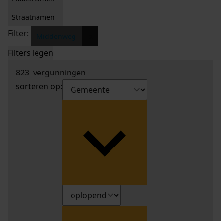
Straatnamen
Filter:
x
Middenweg
Filters legen
823
vergunningen
sorteren op: