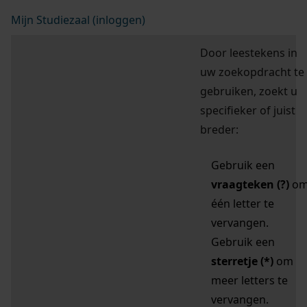
Mijn Studiezaal (inloggen)
Door leestekens in
uw zoekopdracht te
gebruiken, zoekt u
specifieker of juist
breder:
Gebruik een
vraagteken (?)
o
één letter te
vervangen.
Gebruik een
sterretje (*)
om
meer letters te
vervangen.