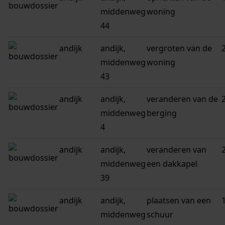
middenweg
woning
44
andijk
andijk,
vergroten van de
middenweg
woning
43
andijk
andijk,
veranderen van de
middenweg
berging
4
andijk
andijk,
veranderen van
middenweg
een dakkapel
39
andijk
andijk,
plaatsen van een
middenweg
schuur