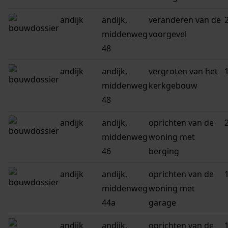
andijk
andijk,
veranderen van de
middenweg
voorgevel
48
andijk
andijk,
vergroten van het
middenweg
kerkgebouw
48
andijk
andijk,
oprichten van de
middenweg
woning met
46
berging
andijk
andijk,
oprichten van de
middenweg
woning met
44a
garage
andijk
andijk,
oprichten van de