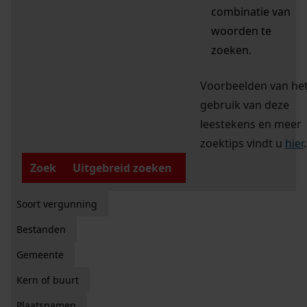
combinatie van
woorden te
zoeken.
Voorbeelden van he
gebruik van deze
leestekens en meer
zoektips vindt u
hier
.
Zoek
Uitgebreid zoeken
Soort vergunning
Bestanden
Gemeente
Kern of buurt
Plaatsnamen