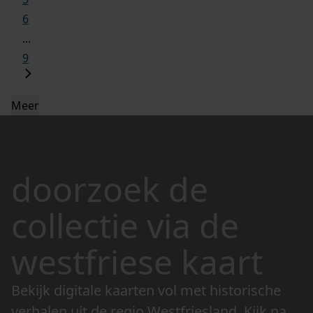
6
...
9
Meer
doorzoek de
collectie via de
westfriese kaart
Bekijk digitale kaarten vol met historische
verhalen uit de regio Westfriesland. Kijk naar