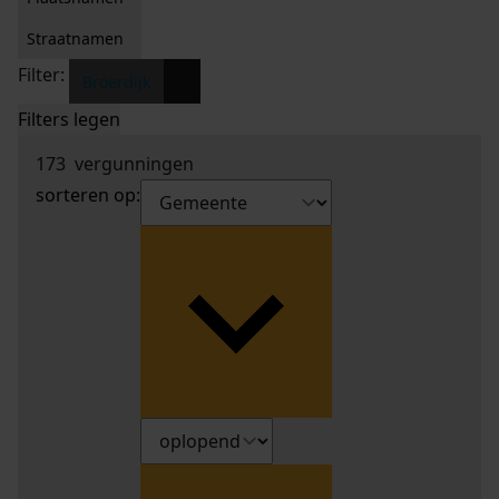
Straatnamen
Filter:
x
Broerdijk
Filters legen
173
vergunningen
sorteren op: