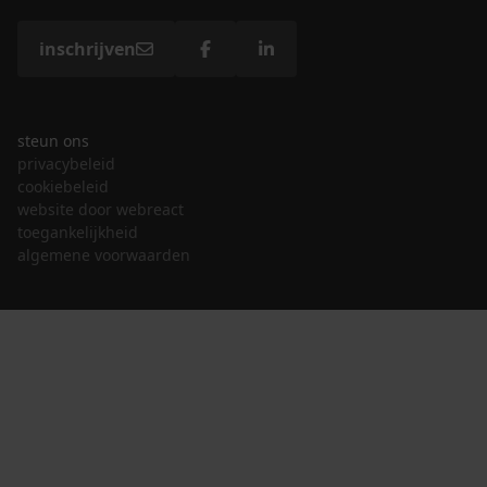
inschrijven
steun ons
privacybeleid
cookiebeleid
website door webreact
toegankelijkheid
algemene voorwaarden