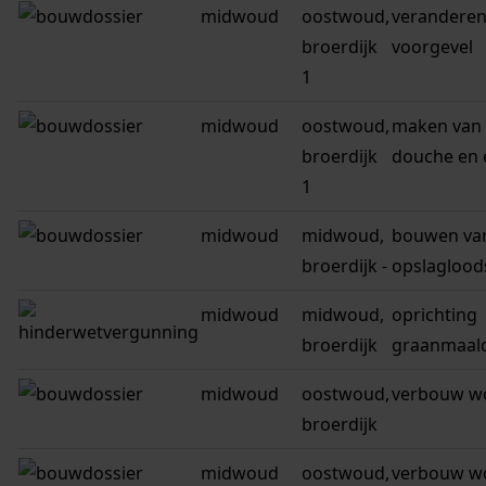
midwoud
oostwoud,
veranderen
broerdijk
voorgevel
1
midwoud
oostwoud,
maken van
broerdijk
douche en 
1
midwoud
midwoud,
bouwen va
broerdijk -
opslaglood
midwoud
midwoud,
oprichting
broerdijk
graanmaald
midwoud
oostwoud,
verbouw w
broerdijk
midwoud
oostwoud,
verbouw w