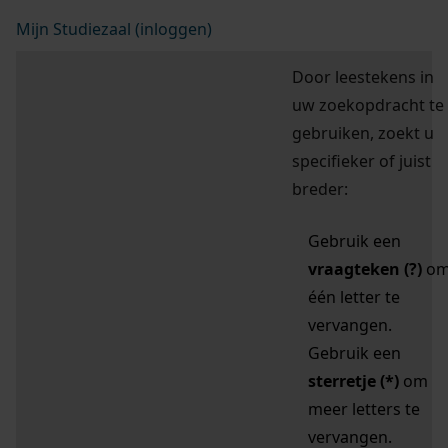
Mijn Studiezaal (inloggen)
Door leestekens in
uw zoekopdracht te
gebruiken, zoekt u
specifieker of juist
breder:
Gebruik een
vraagteken (?)
o
één letter te
vervangen.
Gebruik een
sterretje (*)
om
meer letters te
vervangen.