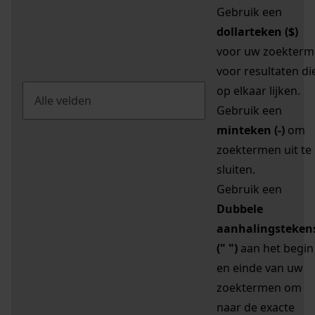
Gebruik een
dollarteken ($)
voor uw zoekterm
voor resultaten di
op elkaar lijken.
Gebruik een
minteken (-)
om
zoektermen uit te
sluiten.
Gebruik een
Dubbele
aanhalingsteken
(" ")
aan het begin
en einde van uw
zoektermen om
naar de exacte