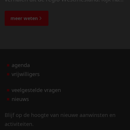
de veranderingen in het landschap en lees
de bijzondere verhalen.
meer weten
agenda
vrijwilligers
veelgestelde vragen
nieuws
Blijf op de hoogte van nieuwe aanwinsten en
activiteiten.