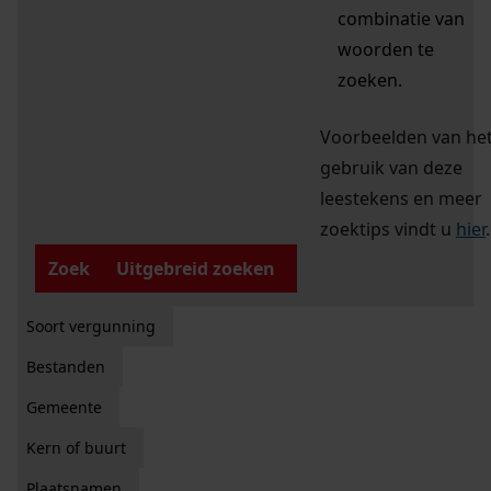
combinatie van
woorden te
zoeken.
Voorbeelden van he
gebruik van deze
leestekens en meer
zoektips vindt u
hier
.
Zoek
Uitgebreid zoeken
Soort vergunning
Bestanden
Gemeente
Kern of buurt
Plaatsnamen