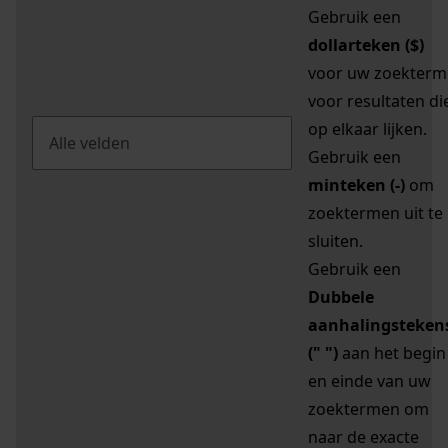
Gebruik een
dollarteken ($)
voor uw zoekterm
voor resultaten di
op elkaar lijken.
Gebruik een
minteken (-)
om
zoektermen uit te
sluiten.
Gebruik een
Dubbele
aanhalingsteken
(" ")
aan het begin
en einde van uw
zoektermen om
naar de exacte