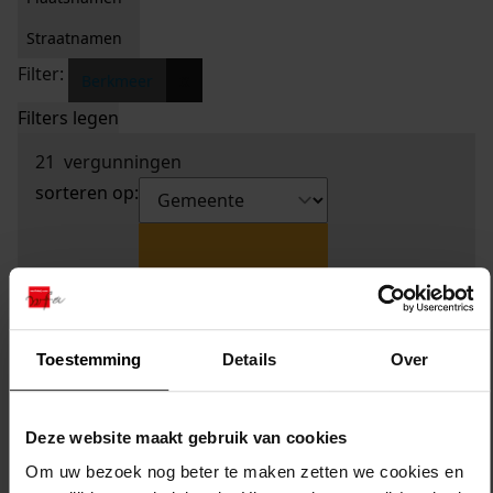
Straatnamen
Filter:
x
Berkmeer
Filters legen
21
vergunningen
sorteren op:
Toestemming
Details
Over
Deze website maakt gebruik van cookies
Om uw bezoek nog beter te maken zetten we cookies en