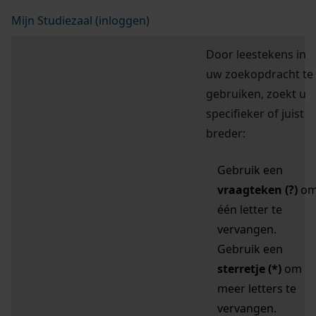
Mijn Studiezaal (inloggen)
Door leestekens in
uw zoekopdracht te
gebruiken, zoekt u
specifieker of juist
breder:
Gebruik een
vraagteken (?)
o
één letter te
vervangen.
Gebruik een
sterretje (*)
om
meer letters te
vervangen.