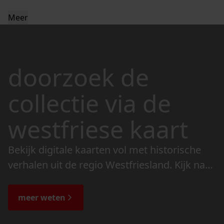
Meer
doorzoek de
collectie via de
westfriese kaart
Bekijk digitale kaarten vol met historische
verhalen uit de regio Westfriesland. Kijk naar
de veranderingen in het landschap en lees
de bijzondere verhalen.
meer weten