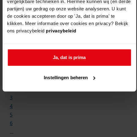
vergelijkbare technieken in. Hiermee kunnen wij (en derde
partijen) uw gedrag op onze website analyseren. U kunt
de cookies accepteren door op 'Ja, dat is prima' te
klikken. Meer informatie over cookies en privacy? Bekijk
ons privacybeleid
privacybeleid
Weergave:
Ja, dat is prima
1
Instellingen beheren
...
2
3
4
5
6
...