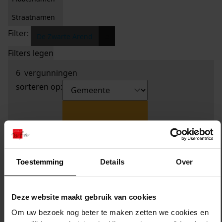
Straatnamen
Filter:
x
De Zwarte Arend
Filters legen
6
vergunningen
sorteren op:
Toestemming
Details
Over
Deze website maakt gebruik van cookies
Om uw bezoek nog beter te maken zetten we cookies en