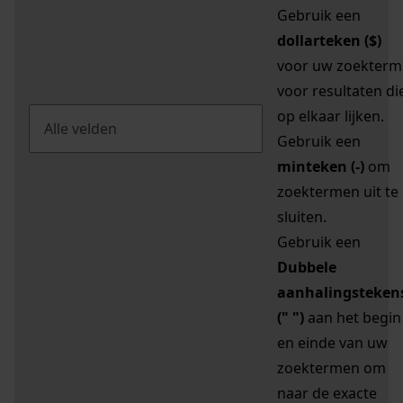
Gebruik een
dollarteken ($)
voor uw zoekterm
voor resultaten di
op elkaar lijken.
Gebruik een
minteken (-)
om
zoektermen uit te
sluiten.
Gebruik een
Dubbele
aanhalingsteken
(" ")
aan het begin
en einde van uw
zoektermen om
naar de exacte