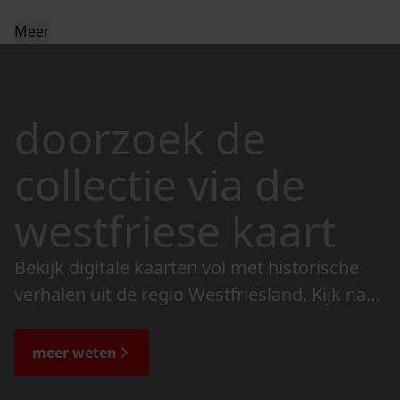
Meer
doorzoek de
collectie via de
westfriese kaart
Bekijk digitale kaarten vol met historische
verhalen uit de regio Westfriesland. Kijk naar
de veranderingen in het landschap en lees
de bijzondere verhalen.
meer weten