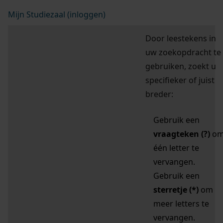
Mijn Studiezaal (inloggen)
Door leestekens in
uw zoekopdracht te
gebruiken, zoekt u
specifieker of juist
breder:
Gebruik een
vraagteken (?)
o
één letter te
vervangen.
Gebruik een
sterretje (*)
om
meer letters te
vervangen.