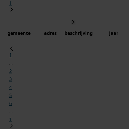
1
gemeente
adres
beschrijving
jaar
1
...
2
3
4
5
6
...
1