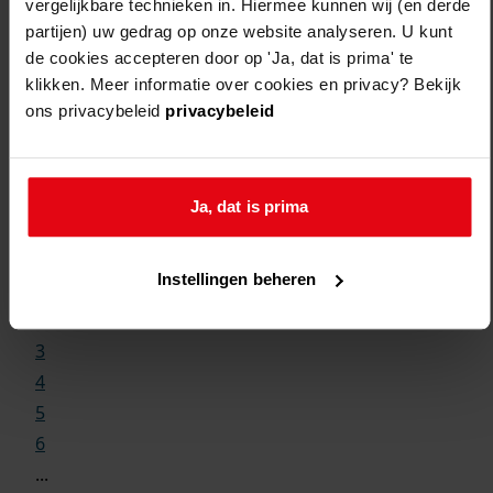
vergelijkbare technieken in. Hiermee kunnen wij (en derde
partijen) uw gedrag op onze website analyseren. U kunt
de cookies accepteren door op 'Ja, dat is prima' te
klikken. Meer informatie over cookies en privacy? Bekijk
ons privacybeleid
privacybeleid
Weergave:
Ja, dat is prima
1
Instellingen beheren
...
2
3
4
5
6
...