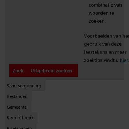
combinatie van
woorden te
zoeken.
Voorbeelden van he
gebruik van deze
leestekens en meer
zoektips vindt u
hier
.
Zoek
Uitgebreid zoeken
Soort vergunning
Bestanden
Gemeente
Kern of buurt
Plaatsnamen