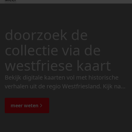
doorzoek de
collectie via de
westfriese kaart
Bekijk digitale kaarten vol met historische
verhalen uit de regio Westfriesland. Kijk naar
de veranderingen in het landschap en lees
de bijzondere verhalen.
meer weten