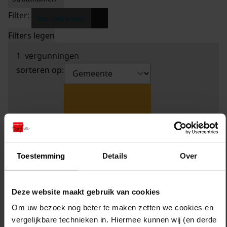
Filter:
x
Aan het water
Filters legen
1
vergunningen
sorteren op:
Toestemming
Details
Over
Deze website maakt gebruik van cookies
Om uw bezoek nog beter te maken zetten we cookies en
vergelijkbare technieken in. Hiermee kunnen wij (en derde