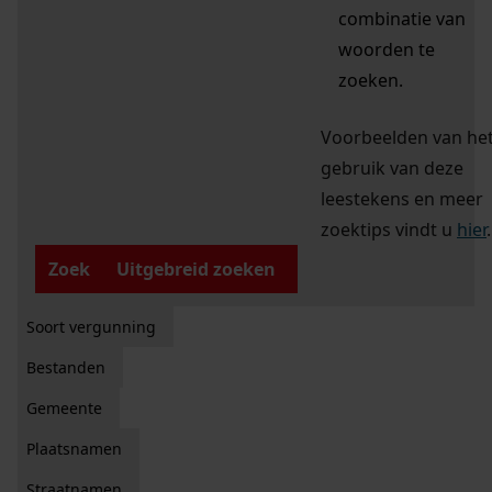
combinatie van
woorden te
zoeken.
Voorbeelden van he
gebruik van deze
leestekens en meer
zoektips vindt u
hier
.
Zoek
Uitgebreid zoeken
Soort vergunning
Bestanden
Gemeente
Plaatsnamen
Straatnamen