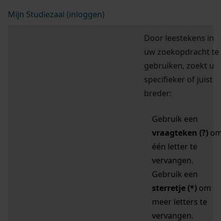
Mijn Studiezaal (inloggen)
Door leestekens in
uw zoekopdracht te
gebruiken, zoekt u
specifieker of juist
breder:
Gebruik een
vraagteken (?)
o
één letter te
vervangen.
Gebruik een
sterretje (*)
om
meer letters te
vervangen.