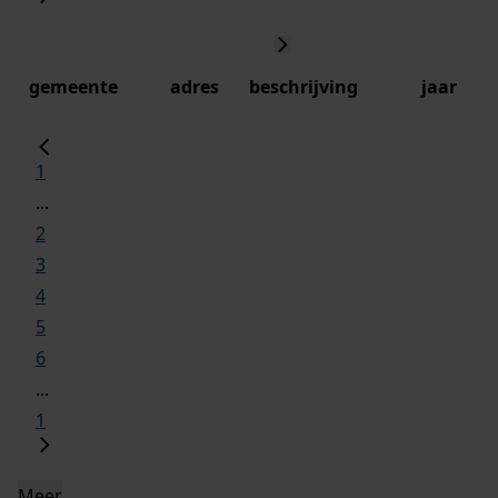
gemeente
adres
beschrijving
jaar
1
...
2
3
4
5
6
...
1
Meer