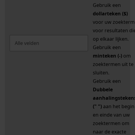
Gebruik een
dollarteken ($)
voor uw zoekterm
voor resultaten di
op elkaar lijken.
Gebruik een
minteken (-)
om
zoektermen uit te
sluiten.
Gebruik een
Dubbele
aanhalingsteken
(" ")
aan het begin
en einde van uw
zoektermen om
naar de exacte