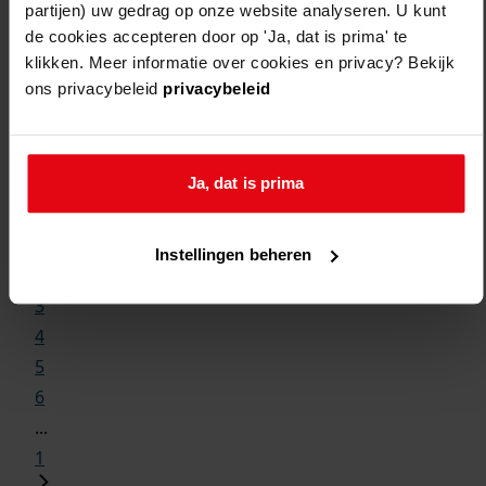
partijen) uw gedrag op onze website analyseren. U kunt
de cookies accepteren door op 'Ja, dat is prima' te
klikken. Meer informatie over cookies en privacy? Bekijk
ons privacybeleid
privacybeleid
Weergave:
Ja, dat is prima
1
...
Instellingen beheren
2
3
4
5
6
...
1