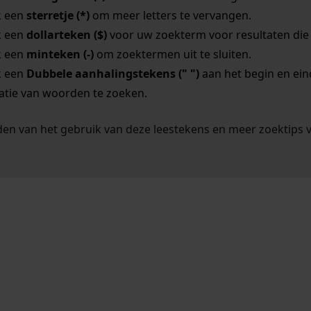
k een
sterretje (*)
om meer letters te vervangen.
k een
dollarteken ($)
voor uw zoekterm voor resultaten die o
k een
minteken (-)
om zoektermen uit te sluiten.
k een
Dubbele aanhalingstekens (" ")
aan het begin en ei
tie van woorden te zoeken.
en van het gebruik van deze leestekens en meer zoektips 