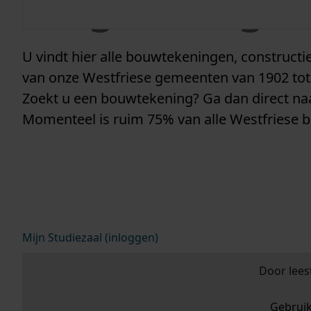
vergunninge
U vindt hier alle bouwtekeningen, construc
van onze Westfriese gemeenten van 1902 tot
Zoekt u een bouwtekening? Ga dan direct n
Momenteel is ruim 75% van alle Westfriese 
Mijn Studiezaal (inloggen)
Door lees
Gebrui