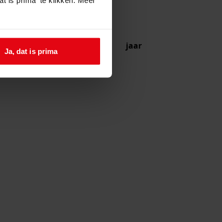
jaar
Ja, dat is prima