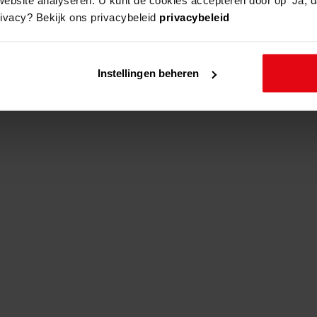
rivacy? Bekijk ons privacybeleid
privacybeleid
adres
beschrijving
Instellingen beheren