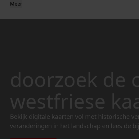
Meer
doorzoek de c
westfriese ka
Bekijk digitale kaarten vol met historische ve
veranderingen in het landschap en lees de bi