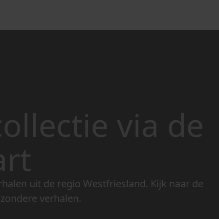
ollectie via de
art
rhalen uit de regio Westfriesland. Kijk naar de
jzondere verhalen.