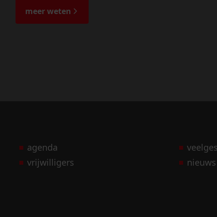
meer weten
agenda
veelge
vrijwilligers
nieuws