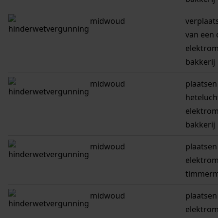
midwoud
verplaat
van een 
elektrom
bakkerij
midwoud
plaatsen
heteluch
elektrom
bakkerij
midwoud
plaatsen
elektrom
timmerm
midwoud
plaatsen
elektrom