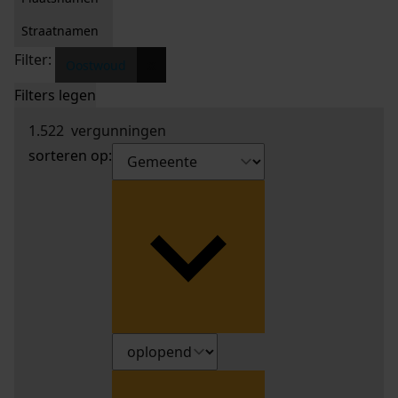
Straatnamen
Filter:
x
Oostwoud
Filters legen
1.522
vergunningen
sorteren op: