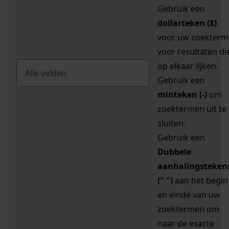
Gebruik een
dollarteken ($)
voor uw zoekterm
voor resultaten di
op elkaar lijken.
Gebruik een
minteken (-)
om
zoektermen uit te
sluiten.
Gebruik een
Dubbele
aanhalingsteken
(" ")
aan het begin
en einde van uw
zoektermen om
naar de exacte