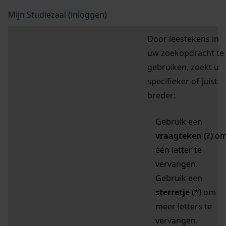
Mijn Studiezaal (inloggen)
Door leestekens in
uw zoekopdracht te
gebruiken, zoekt u
specifieker of juist
breder:
Gebruik een
vraagteken (?)
o
één letter te
vervangen.
Gebruik een
sterretje (*)
om
meer letters te
vervangen.