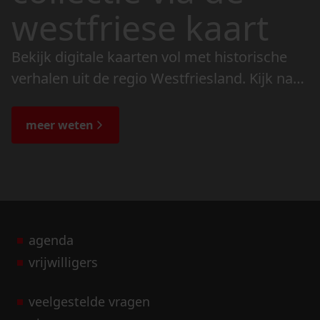
westfriese kaart
Bekijk digitale kaarten vol met historische
verhalen uit de regio Westfriesland. Kijk naar
de veranderingen in het landschap en lees
de bijzondere verhalen.
meer weten
agenda
vrijwilligers
veelgestelde vragen