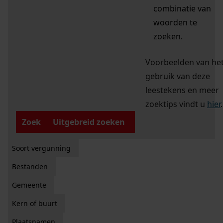
combinatie van
woorden te
zoeken.
Voorbeelden van he
gebruik van deze
leestekens en meer
zoektips vindt u
hier
.
Zoek
Uitgebreid zoeken
Soort vergunning
Bestanden
Gemeente
Kern of buurt
Plaatsnamen