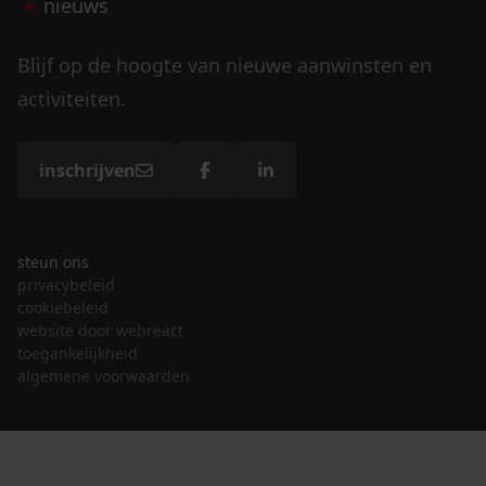
nieuws
Blijf op de hoogte van nieuwe aanwinsten en
activiteiten.
inschrijven
steun ons
privacybeleid
cookiebeleid
website door webreact
toegankelijkheid
algemene voorwaarden