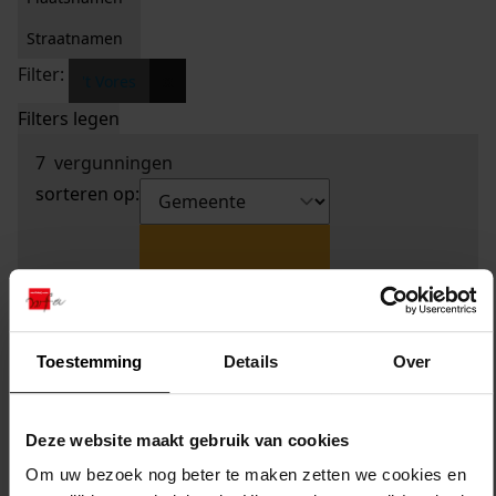
Straatnamen
Filter:
x
't Vores
Filters legen
7
vergunningen
sorteren op:
Toestemming
Details
Over
Deze website maakt gebruik van cookies
Om uw bezoek nog beter te maken zetten we cookies en