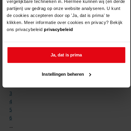
vergelijkbare technieken in. Hiermee kunnen wij (en derde
partijen) uw gedrag op onze website analyseren. U kunt
de cookies accepteren door op 'Ja, dat is prima' te
klikken. Meer informatie over cookies en privacy? Bekijk
ons privacybeleid
privacybeleid
Weergave:
Ja, dat is prima
1
Instellingen beheren
...
2
3
4
5
6
...