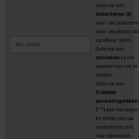
Gebruik een
dollarteken ($)
voor uw zoekterm
voor resultaten di
op elkaar lijken.
Gebruik een
minteken (-)
om
zoektermen uit te
sluiten.
Gebruik een
Dubbele
aanhalingsteken
(" ")
aan het begin
en einde van uw
zoektermen om
naar de exacte