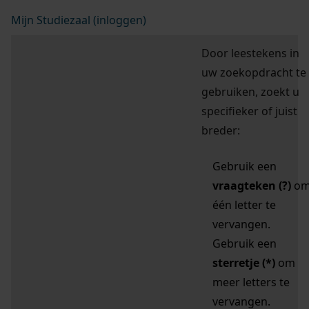
Mijn Studiezaal (inloggen)
Door leestekens in
uw zoekopdracht te
gebruiken, zoekt u
specifieker of juist
breder:
Gebruik een
vraagteken (?)
o
één letter te
vervangen.
Gebruik een
sterretje (*)
om
meer letters te
vervangen.