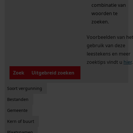
combinatie van
woorden te
zoeken.
Voorbeelden van he
gebruik van deze
leestekens en meer
zoektips vindt u
hier
.
Zoek
Uitgebreid zoeken
Soort vergunning
Bestanden
Gemeente
Kern of buurt
Plaatsnamen