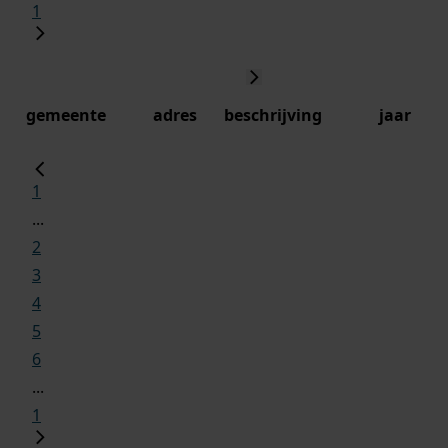
1
gemeente
adres
beschrijving
jaar
1
...
2
3
4
5
6
...
1