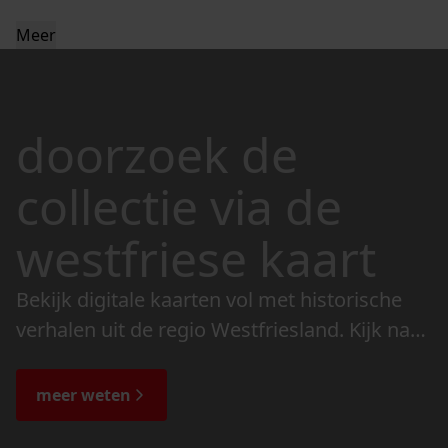
Meer
doorzoek de
collectie via de
westfriese kaart
Bekijk digitale kaarten vol met historische
verhalen uit de regio Westfriesland. Kijk naar
de veranderingen in het landschap en lees
de bijzondere verhalen.
meer weten