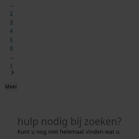
...
2
3
4
5
6
...
1
Meer
hulp nodig bij zoeken?
Kunt u nog niet helemaal vinden wat u