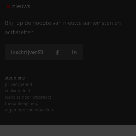
nieuws
Blijf op de hoogte van nieuwe aanwinsten en
activiteiten.
inschrijven
steun ons
privacybeleid
cookiebeleid
website door webreact
toegankelijkheid
algemene voorwaarden