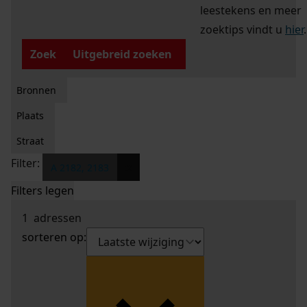
leestekens en meer
zoektips vindt u
hier
.
Zoek
Uitgebreid zoeken
Bronnen
Plaats
Straat
Filter:
x
A 2182, 2183
Filters legen
1
adressen
sorteren op: