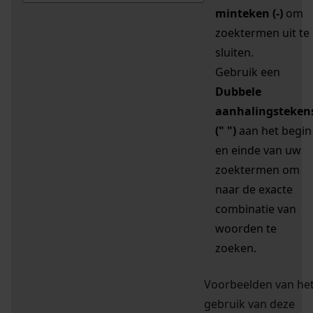
minteken (-)
om
zoektermen uit te
sluiten.
Gebruik een
Dubbele
aanhalingsteken
(" ")
aan het begin
en einde van uw
zoektermen om
naar de exacte
combinatie van
woorden te
zoeken.
Voorbeelden van he
gebruik van deze