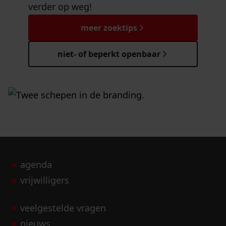
verder op weg!
meer zoektips
niet- of beperkt openbaar
agenda
vrijwilligers
veelgestelde vragen
nieuws