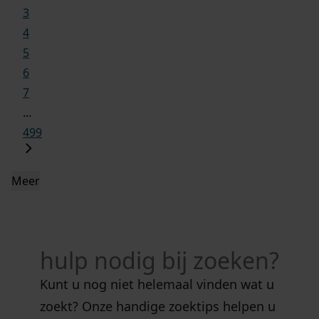
3
4
5
6
7
...
499
Meer
hulp nodig bij zoeken?
Kunt u nog niet helemaal vinden wat u
zoekt? Onze handige zoektips helpen u