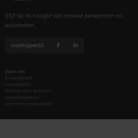
Blijf op de hoogte van nieuwe aanwinsten en
activiteiten.
inschrijven
steun ons
privacybeleid
cookiebeleid
website door webreact
toegankelijkheid
algemene voorwaarden