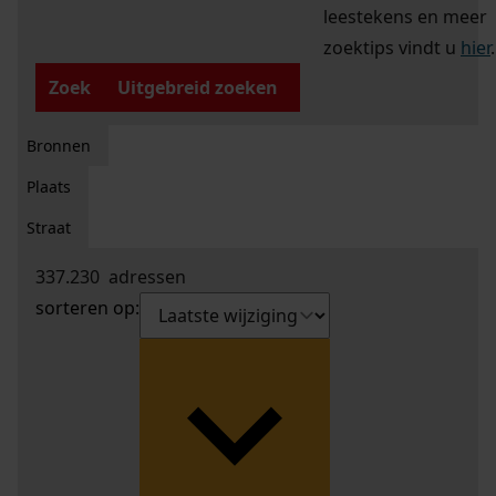
leestekens en meer
zoektips vindt u
hier
.
Zoek
Uitgebreid zoeken
Bronnen
Plaats
Straat
337.230
adressen
sorteren op: