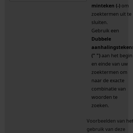
minteken (-)
om
zoektermen uit te
sluiten.
Gebruik een
Dubbele
aanhalingsteken
(" ")
aan het begin
en einde van uw
zoektermen om
naar de exacte
combinatie van
woorden te
zoeken.
Voorbeelden van he
gebruik van deze