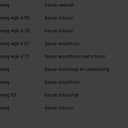
sweg -
bouw veestal
sweg wijk d 90
bouw schuur
sweg wijk d 28
bouw schuur
sweg wijk d 67
bouw woonhuis
sweg wijk d 77
bouw woonhuis met schuur
sweg -
bouw doorloop en veestalling
sweg -
bouw woonhuis
sweg 93
bouw schuurtje
sweg -
bouw schuur