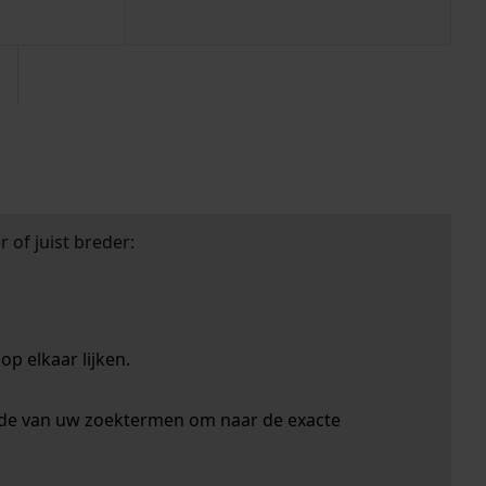
 of juist breder:
p elkaar lijken.
nde van uw zoektermen om naar de exacte