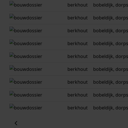
berkhout
bobeldijk, dorp
berkhout
bobeldijk, dorp
berkhout
bobeldijk, dorp
berkhout
bobeldijk, dorp
berkhout
bobeldijk, dorp
berkhout
bobeldijk, dorp
berkhout
bobeldijk, dorp
berkhout
bobeldijk, dorp
berkhout
bobeldijk, dorp