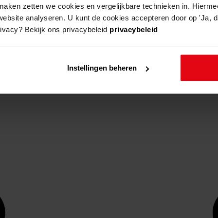
aken zetten we cookies en vergelijkbare technieken in. Hierme
website analyseren. U kunt de cookies accepteren door op 'Ja, da
rivacy? Bekijk ons privacybeleid
privacybeleid
Instellingen beheren