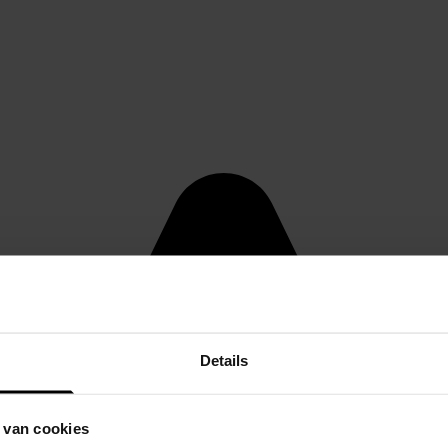
Details
 van cookies