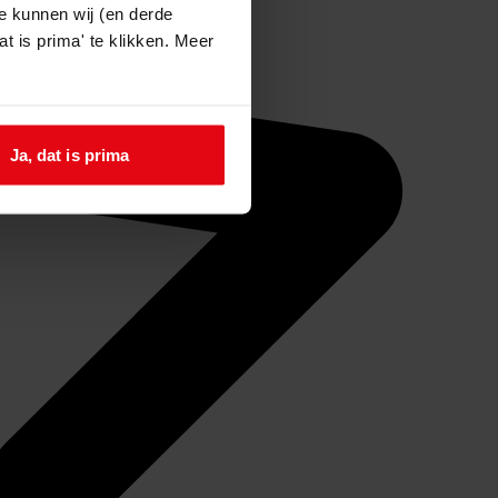
e kunnen wij (en derde
t is prima' te klikken. Meer
Ja, dat is prima