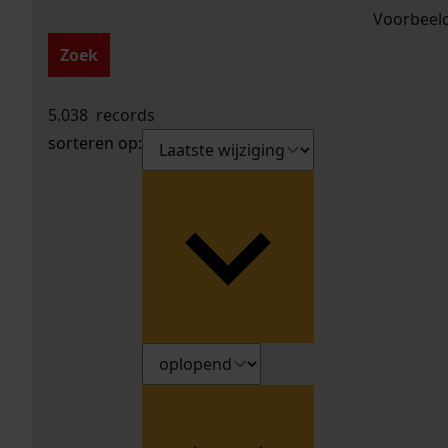
Voorbeeld
Zoek
5.038
records
sorteren op: