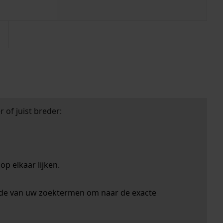
zoektips
 of juist breder:
p elkaar lijken.
nde van uw zoektermen om naar de exacte