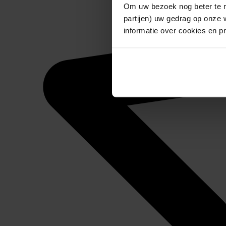
Om uw bezoek nog beter te m
partijen) uw gedrag op onze 
informatie over cookies en p