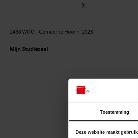
2488 WOO - Gemeente Hoorn, 2023
Mijn Studiezaal
Toestemming
Deze website maakt gebruik