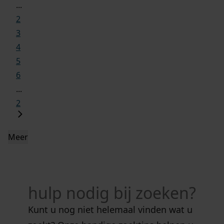
...
2
3
4
5
6
...
2
Meer
hulp nodig bij zoeken?
Kunt u nog niet helemaal vinden wat u