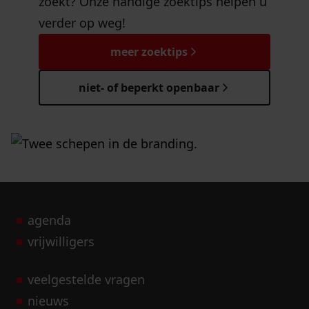
zoekt? Onze handige zoektips helpen u
verder op weg!
meer zoektips
niet- of beperkt openbaar
agenda
vrijwilligers
veelgestelde vragen
nieuws