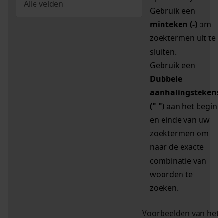
Gebruik een
minteken (-)
om
zoektermen uit te
sluiten.
Gebruik een
Dubbele
aanhalingsteken
(" ")
aan het begin
en einde van uw
zoektermen om
naar de exacte
combinatie van
woorden te
zoeken.
Voorbeelden van he