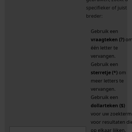
specifieker of juist
breder:
Gebruik een
vraagteken (?)
o
één letter te
vervangen.
Gebruik een
sterretje (*)
om
meer letters te
vervangen.
Gebruik een
dollarteken ($)
voor uw zoekterm
voor resultaten di
op elkaar lijken.