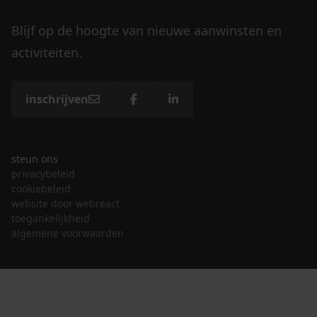
Blijf op de hoogte van nieuwe aanwinsten en
activiteiten.
inschrijven
steun ons
privacybeleid
cookiebeleid
website door webreact
toegankelijkheid
algemene voorwaarden