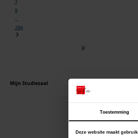
7
8
...
286
Mijn Studiezaal
Toestemming
Deze website maakt gebruik