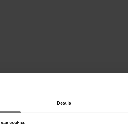
Details
 van cookies