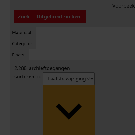
Voorbeeld
Zoek
Uitgebreid zoeken
Materiaal
Categorie
Plaats
2.288
archieftoegangen
sorteren op: