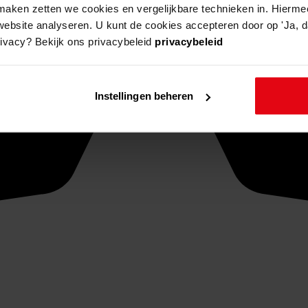
aken zetten we cookies en vergelijkbare technieken in. Hierme
website analyseren. U kunt de cookies accepteren door op 'Ja, da
rivacy? Bekijk ons privacybeleid
privacybeleid
Instellingen beheren