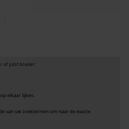
zoektips
 of juist breder:
p elkaar lijken.
nde van uw zoektermen om naar de exacte