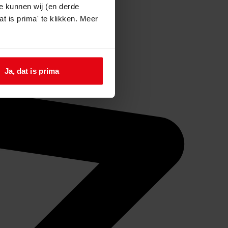
e kunnen wij (en derde
t is prima' te klikken. Meer
Ja, dat is prima