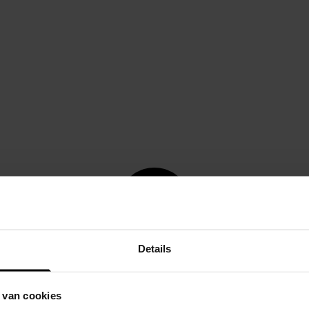
Details
 van cookies