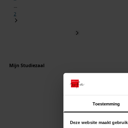
...
2
Mijn Studiezaal
Toestemming
Deze website maakt gebruik