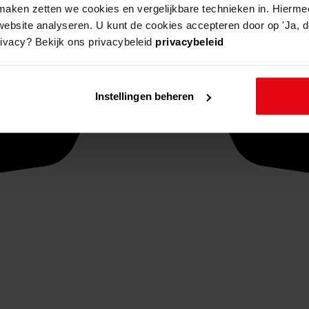
aken zetten we cookies en vergelijkbare technieken in. Hierme
website analyseren. U kunt de cookies accepteren door op 'Ja, da
rivacy? Bekijk ons privacybeleid
privacybeleid
Instellingen beheren