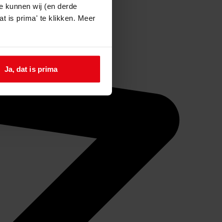
e kunnen wij (en derde
t is prima' te klikken. Meer
Ja, dat is prima