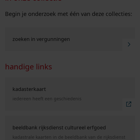
Begin je onderzoek met één van deze collecties:
Ga naar "Zoeken in vergunningen".
zoeken in vergunningen
handige links
Ga naar "Kadasterkaart".
kadasterkaart
iedereen heeft een geschiedenis
Ga naar "beeldbank Rijksdienst Cultureel Erfgoed".
beeldbank rijksdienst cultureel erfgoed
kadastrale kaarten in de beeldbank van de rijksdienst