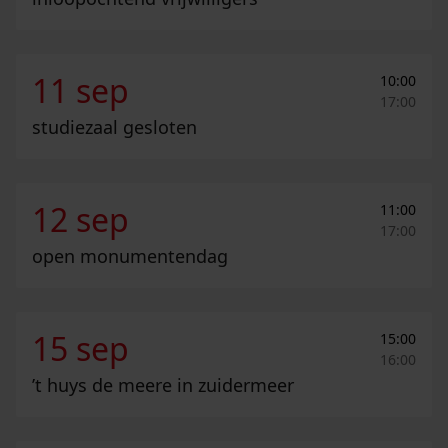
Studiezaal gesloten
11 sep
10:00
17:00
studiezaal gesloten
Open Monumentendag
12 sep
11:00
17:00
open monumentendag
’t Huys de Meere in Zuidermeer
15 sep
15:00
16:00
’t huys de meere in zuidermeer