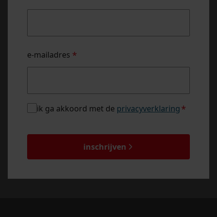
naam
e-mailadres
*
privacybeleid
ik ga akkoord met de
privacyverklaring
*
*
captcha
inschrijven