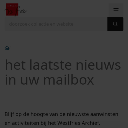
Ga naar content
zoeken naar:
home
/
het laatste nieuws
in uw mailbox
Blijf op de hoogte van de nieuwste aanwinsten
en activiteiten bij het Westfries Archief.