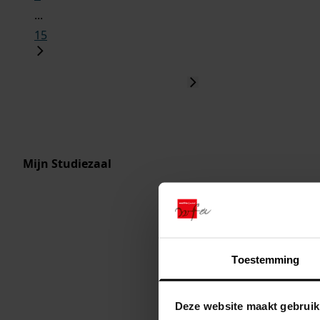
...
15
Mijn Studiezaal
Toestemming
Deze website maakt gebruik