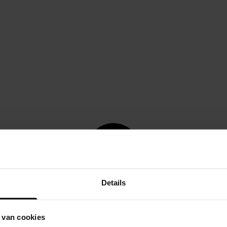
Details
 van cookies