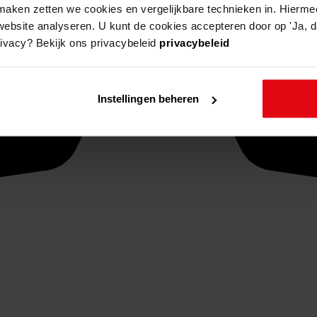
aken zetten we cookies en vergelijkbare technieken in. Hierme
website analyseren. U kunt de cookies accepteren door op 'Ja, da
rivacy? Bekijk ons privacybeleid
privacybeleid
Instellingen beheren