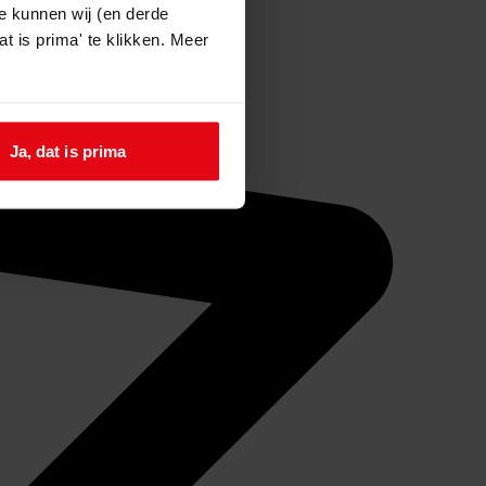
e kunnen wij (en derde
t is prima' te klikken. Meer
Ja, dat is prima