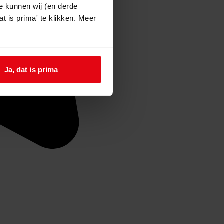
e kunnen wij (en derde
t is prima' te klikken. Meer
Ja, dat is prima