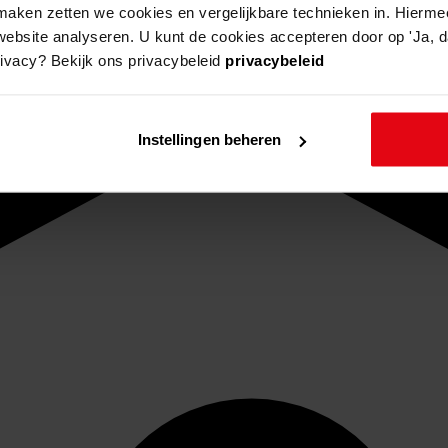
aken zetten we cookies en vergelijkbare technieken in. Hierme
website analyseren. U kunt de cookies accepteren door op 'Ja, da
rivacy? Bekijk ons privacybeleid
privacybeleid
Instellingen beheren