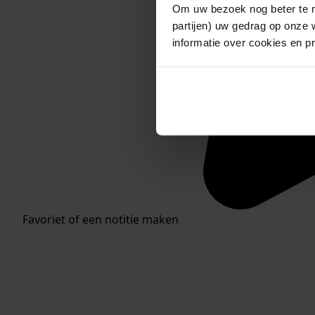
Om uw bezoek nog beter te m
partijen) uw gedrag op onze 
informatie over cookies en p
Favoriet of een notitie maken