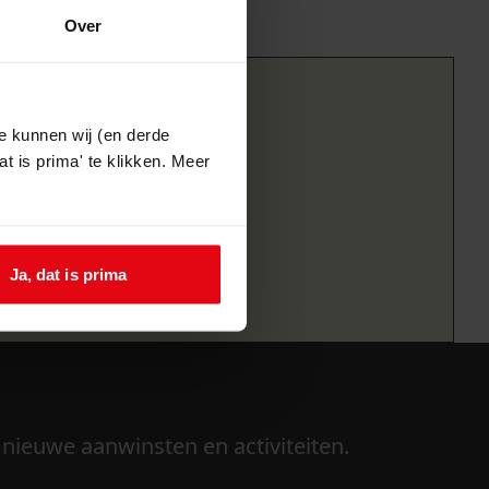
Over
e kunnen wij (en derde
t is prima' te klikken. Meer
Ja, dat is prima
 nieuwe aanwinsten en activiteiten.