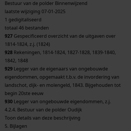
Bestuur van de polder Binnenwijzend
laatste wijziging 07-01-2025
1 gedigitaliseerd
totaal 46 bestanden
927
Gespecificeerd overzicht van de uitgaven over
1814-1824, z.j. (1824)
928
Rekeningen, 1814-1824, 1827-1828, 1839-1840,
1842, 1848
929
Legger van de eigenaars van ongebouwde
eigendommen, opgemaakt t.b.v. de invordering van
landschot, dijk- en molengeld, 1843. Bijgehouden tot
begin 20ste eeuw
930
Legger van ongebouwde eigendommen, z.j.
4.2.4.
Bestuur van de polder Oudijk
Toon details van deze beschrijving
5.
Bijlagen