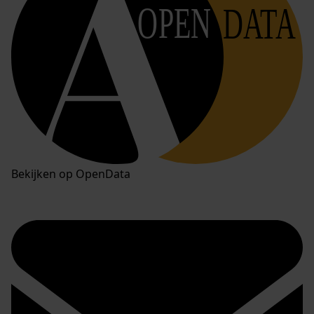
OPEN
DATA
Bekijken op OpenData