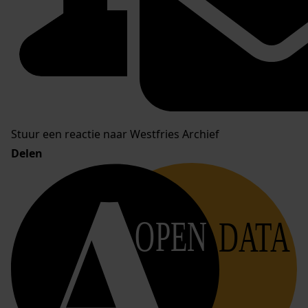
Stuur een reactie naar Westfries Archief
Delen
OPEN
DATA