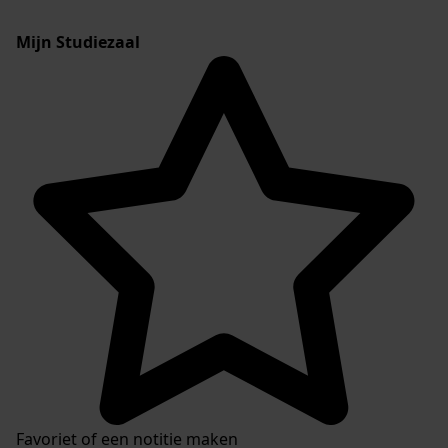
Mijn Studiezaal
Favoriet of een notitie maken