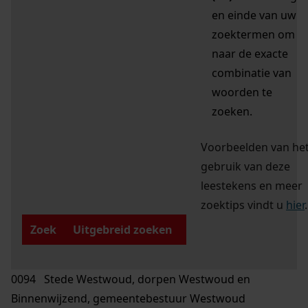
en einde van uw
zoektermen om
naar de exacte
combinatie van
woorden te
zoeken.
Voorbeelden van he
gebruik van deze
leestekens en meer
zoektips vindt u
hier
.
Zoek
Uitgebreid zoeken
0094 Stede Westwoud, dorpen Westwoud en
Binnenwijzend, gemeentebestuur Westwoud