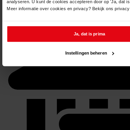
analyseren. U kunt de cookies accepteren door op 'Ja, dat is 
Meer informatie over cookies en privacy? Bekijk ons privac
Stel een vraag of plaats een opmerking op de tijdlijn
Reageren
Ja, dat is prima
Instellingen beheren