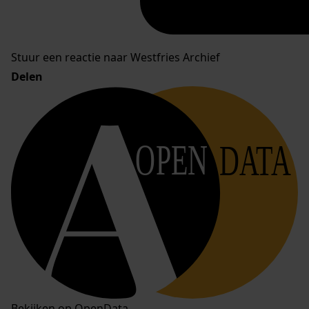
Stuur een reactie naar Westfries Archief
Delen
OPEN
DATA
Bekijken op OpenData