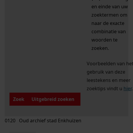
en einde van uw
zoektermen om
naar de exacte
combinatie van
woorden te
zoeken.
Voorbeelden van he
gebruik van deze
leestekens en meer
zoektips vindt u
hier
.
Zoek
Uitgebreid zoeken
0120 Oud archief stad Enkhuizen