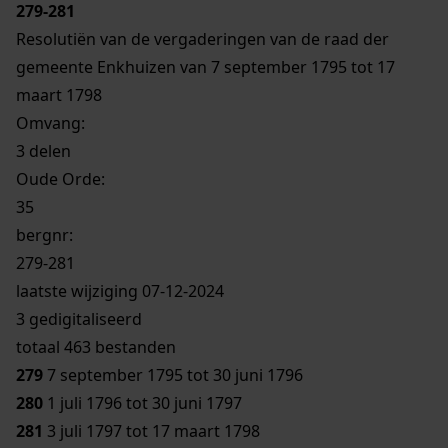
279-281
Resolutiën van de vergaderingen van de raad der
gemeente Enkhuizen van 7 september 1795 tot 17
maart 1798
Omvang
:
3 delen
Oude Orde:
35
bergnr:
279-281
laatste wijziging 07-12-2024
3 gedigitaliseerd
totaal 463 bestanden
279
7 september 1795 tot 30 juni 1796
280
1 juli 1796 tot 30 juni 1797
281
3 juli 1797 tot 17 maart 1798