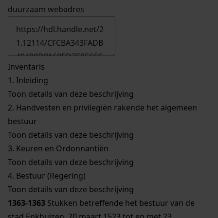
duurzaam webadres
Inventaris
1.
Inleiding
Toon details van deze beschrijving
2.
Handvesten en privilegiën rakende het algemeen
bestuur
Toon details van deze beschrijving
3.
Keuren en Ordonnantiën
Toon details van deze beschrijving
4.
Bestuur (Regering)
Toon details van deze beschrijving
1363-1363
Stukken betreffende het bestuur van de
stad Enkhuizen, 20 maart 1523 tot en met 23