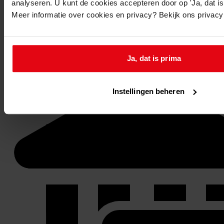
analyseren. U kunt de cookies accepteren door op 'Ja, dat is 
Meer informatie over cookies en privacy? Bekijk ons privac
Stel een vraag of plaats een opmerking op de tijdlijn
Reageren
Ja, dat is prima
Instellingen beheren