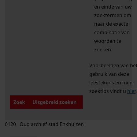
en einde van uw
zoektermen om
naar de exacte
combinatie van
woorden te
zoeken.
Voorbeelden van he
gebruik van deze
leestekens en meer
zoektips vindt u
hier
.
Zoek
Uitgebreid zoeken
0120 Oud archief stad Enkhuizen