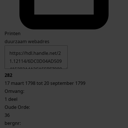
Printen
duurzaam webadres
282
17 maart 1798 tot 20 september 1799
Omvang
:
1 deel
Oude Orde:
36
bergnr: