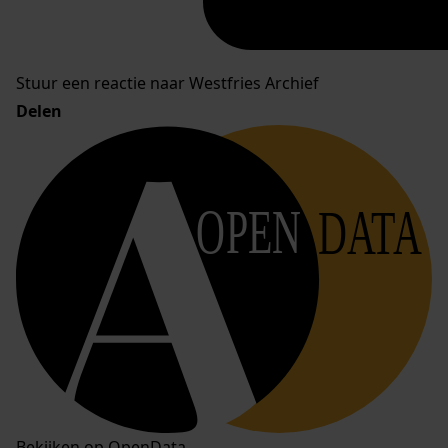
Stuur een reactie naar Westfries Archief
Delen
OPEN
DATA
Bekijken op OpenData