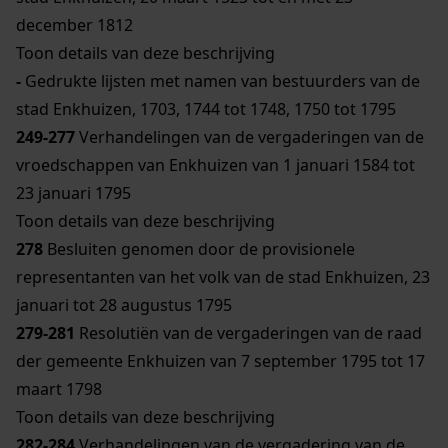
december 1812
Toon details van deze beschrijving
-
Gedrukte lijsten met namen van bestuurders van de
stad Enkhuizen, 1703, 1744 tot 1748, 1750 tot 1795
249-277
Verhandelingen van de vergaderingen van de
vroedschappen van Enkhuizen van 1 januari 1584 tot
23 januari 1795
Toon details van deze beschrijving
278
Besluiten genomen door de provisionele
representanten van het volk van de stad Enkhuizen, 23
januari tot 28 augustus 1795
279-281
Resolutiën van de vergaderingen van de raad
der gemeente Enkhuizen van 7 september 1795 tot 17
maart 1798
Toon details van deze beschrijving
282-284
Verhandelingen van de vergadering van de