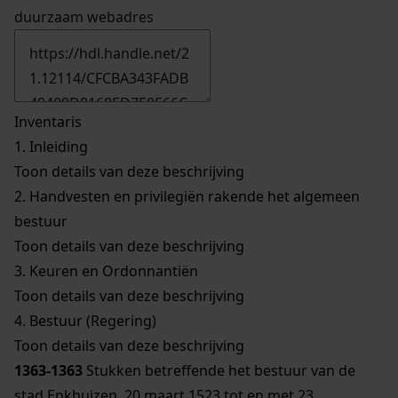
duurzaam webadres
Inventaris
1.
Inleiding
Toon details van deze beschrijving
2.
Handvesten en privilegiën rakende het algemeen
bestuur
Toon details van deze beschrijving
3.
Keuren en Ordonnantiën
Toon details van deze beschrijving
4.
Bestuur (Regering)
Toon details van deze beschrijving
1363-1363
Stukken betreffende het bestuur van de
stad Enkhuizen, 20 maart 1523 tot en met 23