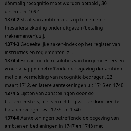
éénmalig recognitie moet worden betaald , 30
december 1692
1374-2
Staat van ambten zoals op te nemen in
thesariersrekening onder uitgaven (betaling
traktementen), z.j.
1374-3
Gedeeltelijke zaken-index op het register van
instructies en reglementen, z.j.
1374-4
Extract uit de resoluties van burgemeesters en
vroedschappen betreffende de begeving der ambten
met o.a. vermelding van recognitie-bedragen, 22
maart 1712, en latere aantekeningen uit 1715 en 1748
1374-5
Lijsten van aanstellingen door de
burgemeesters, met vermelding van de door hen te
betalen recognities , 1739 tot 1740
1374-6
Aantekeningen betreffende de begeving van
ambten en bedieningen in 1747 en 1748 met