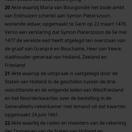
20
Akte waarbij Maria van Bourgondië het bode-ambt
van Enkhuizen schenkt aan Symon Pieterszoon,
wonende aldaar, opgemaakt te Gent op 22 maart 1476.
Verso een verklaring dat Symon Pieterszoon de 5e mei
1477 de vereiste eed heeft afgelegd ten overstaan van
de graaf van Granpré en Bouchaine, Heer van Veere,
stadhouder-generaal van Holland, Zeeland en
Friesland
21
Akte waarop de uitspraak is vastgelegd door de
Staten van Holland in de geschillen tussen de drie
voorzittende en de volgende leden van Westfriesland
en het Noorderkwartier, over de bestelling in de
Generaliteits-rekenkamer met iemand uit dat kwartier,
opgemaakt 24 juni 1661
22
Akte waarbij de raden en meesters van de rekening
der Domeinen van de Staten van Holland en