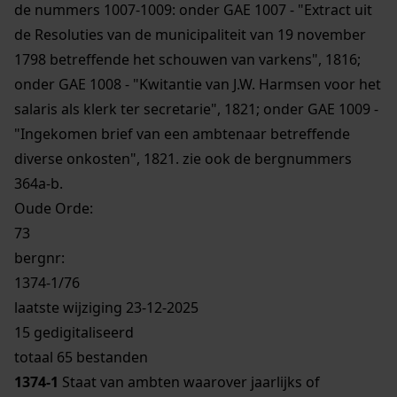
de nummers 1007-1009: onder GAE 1007 - "Extract uit
de Resoluties van de municipaliteit van 19 november
1798 betreffende het schouwen van varkens", 1816;
onder GAE 1008 - "Kwitantie van J.W. Harmsen voor het
salaris als klerk ter secretarie", 1821; onder GAE 1009 -
"Ingekomen brief van een ambtenaar betreffende
diverse onkosten", 1821. zie ook de bergnummers
364a-b.
Oude Orde:
73
bergnr:
1374-1/76
laatste wijziging 23-12-2025
15 gedigitaliseerd
totaal 65 bestanden
1374-1
Staat van ambten waarover jaarlijks of