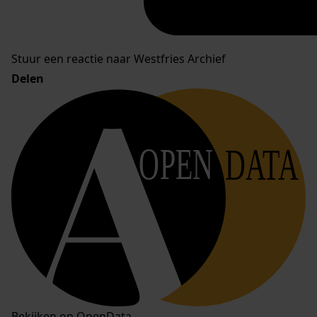
Stuur een reactie naar Westfries Archief
Delen
OPEN
DATA
Bekijken op OpenData