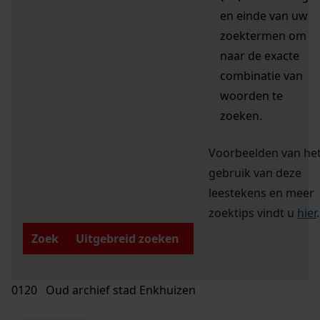
en einde van uw
zoektermen om
naar de exacte
combinatie van
woorden te
zoeken.
Voorbeelden van he
gebruik van deze
leestekens en meer
zoektips vindt u
hier
.
Zoek
Uitgebreid zoeken
0120 Oud archief stad Enkhuizen