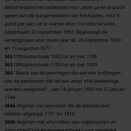
Westfriesland het bodeambt voor zeven jaren in pacht
geven aan de burgemeesters van Enkhuizen, voor 8
pond per jaar, uit te voeren door Cornelis Seracles,
opgemaakt 22 september 1662. Bijgevoegd de
verlengingen voor zeven jaar dd. 26 september 1669
en 13 augustus 1677
362
Officiantenboek 1682 tot en met 1795
363
Officiantenboek 1705 tot en met 1809
364
"Boeck van de penningen die werden ontfangen
van de persoonen die tot een ampt ofte bedieninge
werden aangestelt" , van 16 januari 1693 tot 25 januari
1744
364a
Register van personen die de poorterseed
hebben afgelegd, 1731 tot 1818
364b
Register met afschriften van reglementen en
instructies(Oud-Reglementenboek) voor stedelijke