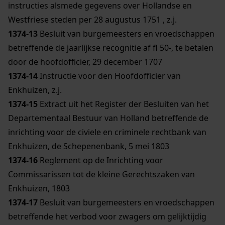
instructies alsmede gegevens over Hollandse en
Westfriese steden per 28 augustus 1751 , z.j.
1374-13
Besluit van burgemeesters en vroedschappen
betreffende de jaarlijkse recognitie af fl 50-, te betalen
door de hoofdofficier, 29 december 1707
1374-14
Instructie voor den Hoofdofficier van
Enkhuizen, z.j.
1374-15
Extract uit het Register der Besluiten van het
Departementaal Bestuur van Holland betreffende de
inrichting voor de civiele en criminele rechtbank van
Enkhuizen, de Schepenenbank, 5 mei 1803
1374-16
Reglement op de Inrichting voor
Commissarissen tot de kleine Gerechtszaken van
Enkhuizen, 1803
1374-17
Besluit van burgemeesters en vroedschappen
betreffende het verbod voor zwagers om gelijktijdig