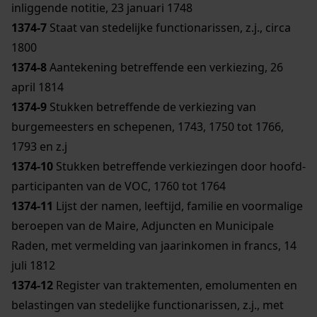
inliggende notitie, 23 januari 1748
1374-7
Staat van stedelijke functionarissen, z.j., circa
1800
1374-8
Aantekening betreffende een verkiezing, 26
april 1814
1374-9
Stukken betreffende de verkiezing van
burgemeesters en schepenen, 1743, 1750 tot 1766,
1793 en z.j
1374-10
Stukken betreffende verkiezingen door hoofd-
participanten van de VOC, 1760 tot 1764
1374-11
Lijst der namen, leeftijd, familie en voormalige
beroepen van de Maire, Adjuncten en Municipale
Raden, met vermelding van jaarinkomen in francs, 14
juli 1812
1374-12
Register van traktementen, emolumenten en
belastingen van stedelijke functionarissen, z.j., met